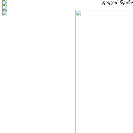
ფოტოს წყარ