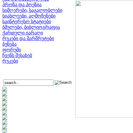
პროზა და პოეზია
სიმღერები, საგალობლები
სიახლეები, აღმოჩენები
საინტერესო სტატიები
ბმულები, ბიბლიოგრაფია
ქართული იარაღი
რუკები და მარშრუტები
ბუნება
ფორუმი
ჩვენს შესახებ
რუკები