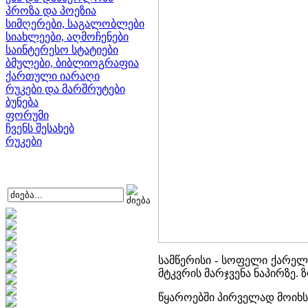
პროზა და პოეზია
სიმღერები, საგალობლები
სიახლეები, აღმოჩენები
საინტერესო სტატიები
ბმულები, ბიბლიოგრაფია
ქართული იარაღი
რუკები და მარშრუტები
ბუნება
ფორუმი
ჩვენს შესახებ
რუკები
სამწერისი - სოფელი ქარელ
მტკვრის მარჯვენა ნაპირზე.
წყაროებში პირველად მოიხს