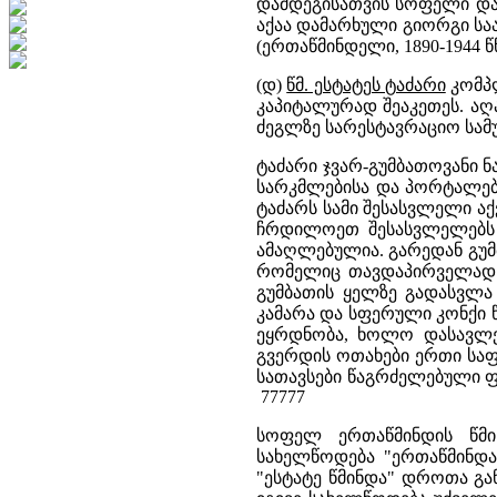
დამდეგისათვის სოფელი და 
აქაა დამარხული გიორგი საა
(ერთაწმინდელი, 1890-1944 წწ
(დ)
წმ. ესტატეს ტაძარი
კომპლ
კაპიტალურად შეაკეთეს. აღ
ძეგლზე სარესტავრაციო სამუ
ტაძარი ჯვარ-გუმბათოვანი ნ
სარკმლებისა და პორტალებ
ტაძარს სამი შესასვლელი ა
ჩრდილოეთ შესასვლელებს 
ამაღლებულია. გარედან გუმ
რომელიც თავდაპირველად 
გუმბათის ყელზე გადასვლა
კამარა და სფერული კონქი 
ეყრდნობა, ხოლო დასავლე
გვერდის ოთახები ერთი სა
სათავსები წაგრძელებული ფ
77777
სოფელ ერთაწმინდის წმი
სახელწოდება "ერთაწმინდა
"ესტატე წმინდა" დროთა გ