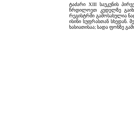
ტაძარი XIII საუკუნის პ
ჩრდილოეთ კედელზე გაიხსნ
რეგისტრში გამოსახულია ნად
ისინი სუფრასთან სხედან. მ
ხასიათისაა; სადა ფონზე გ