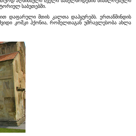
ს უთუოდ აღნიშნული ძველი სახელწოდების მიახლოებული
სტორიულ საბუთებში.
ყით დაფარული მთის კალთა დაჰყურებს. ერთაწმინდის
შვიდი კოშკი ჰქონია, რომელთაგან უმრავლესობა ახლა