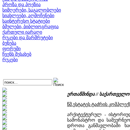
პროზა და პოეზია
სიმღერები, საგალობლები
სიახლეები, აღმოჩენები
საინტერესო სტატიები
ბმულები, ბიბლიოგრაფია
ქართული იარაღი
რუკები და მარშრუტები
ბუნება
ფორუმი
ჩვენს შესახებ
რუკები
ერთაწმინდა // საქართველ
წმ.ესტატეს ტაძრის კომპლექს
არქიტექტურულ - ისტორიულ
სამონასტრო და სამეურნეო 
დროთა განმავლობაში ხალ