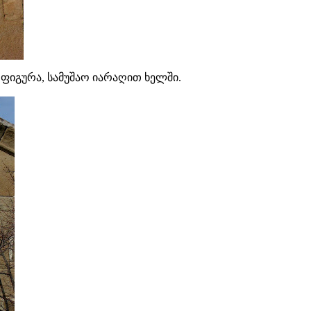
ფიგურა, სამუშაო იარაღით ხელში.