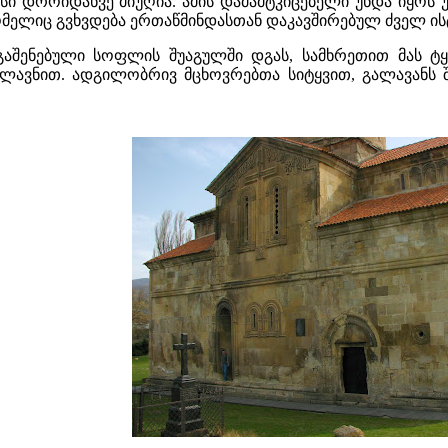
ესი დროიდანვე მიუღია. ამის დამამტკიცებელი უნდა იყო
რომელიც გვხვდება ერთაწმინდასთან დაკავშირებულ ძველ ი
გაშენებული სოფლის შუაგულში დგას, სამხრეთით მას ტ
ლავნით. ადგილობრივ მცხოვრებთა სიტყვით, გალავანს 