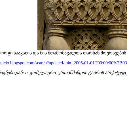
იორგი სააკაძის და მის შთამომავალთა თარხან მოურავები
chitucio.blogspot.com/search?updated-min=2005-01-01T00:00:00%2
წიგნებიდან: ი. გომელაური, ერთაწმინდის ტაძრის არქიტექტუ