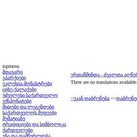
topmenu
მთავარი
ერთაწმინდა - ძეგლთა აღწ
ეპარქიები
There are no translations available
ეკლესია-მონასტრები
ციხე-ქალაქები
უძველესი საქართველო
<უკან დაბრუნება
<<
დაბრუნე
ექსპონატები
მითები და ლეგენდები
საქართველოს მეფეები
მემატიანე
ტრადიციები და სიმბოლიკა
ქართველები
ენა და დამწერლობა