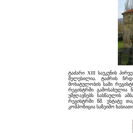
ტაძარი XIII საუკუნის პი
შელესილია. ტაძრის ჩრდ
მოხატულობის სამი რეგისტრ
რეგისტრში გამოსახულია 
უმჟღავნებს სასწაულის ამ
რეგისტრში წმ. ესტატე თა
კომპოზიცია საზეიმო ხასიათ