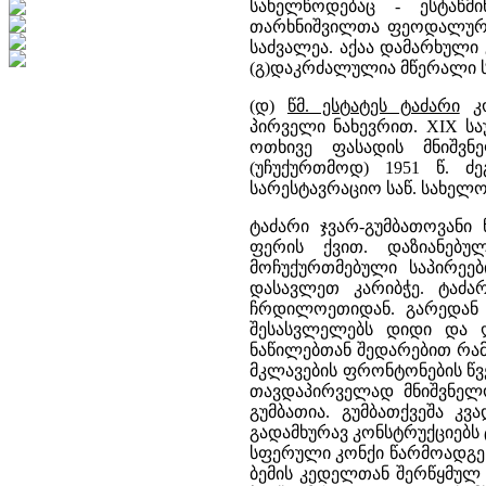
სახელწოდებაც - ესტაწმ
თარხნიშვილთა ფეოდალურ ს
საძვალეა. აქაა დამარხული გ
(გ)დაკრძალულია მწერალი სეზ
(დ)
წმ. ესტატეს ტაძარი
კო
პირველი ნახევრით. XIX სა
ოთხივე ფასადის მნიშვნ
(უჩუქურთმოდ) 1951 წ. ძე
სარესტავრაციო საწ. სახელო
ტაძარი ჯვარ-გუმბათოვანი 
ფერის ქვით. დაზიანებუ
მოჩუქურთმებული საპირეე
დასავლეთ კარიბჭე. ტაძა
ჩრდილოეთიდან. გარედან 
შესასვლელებს დიდი და ღ
ნაწილებთან შედარებით რამ
მკლავების ფრონტონების წ
თავდაპირველად მნიშვნე
გუმბათია. გუმბათქვეშა კ
გადამხურავ კონსტრუქციებს
სფერული კონქი წარმოადგენ
ბემის კედელთან შერწყმუ