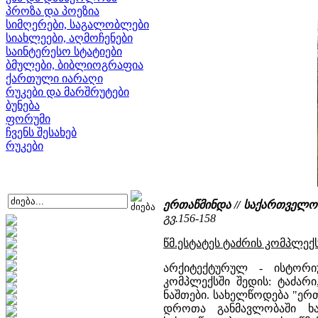
პროზა და პოეზია
სიმღერები, საგალობლები
სიახლეები, აღმოჩენები
საინტერესო სტატიები
ბმულები, ბიბლიოგრაფია
ქართული იარაღი
რუკები და მარშრუტები
ბუნება
ფორუმი
ჩვენს შესახებ
რუკები
ერთაწმინდა // საქართველ
გვ.156-158
წმ.ესტატეს ტაძრის კომპლექს
არქიტექტურულ - ისტორი
კომპლექსში შედის: ტაძარი
ნაშთები. სახელწოდება "ერთ
დროთა განმავლობაში ხა