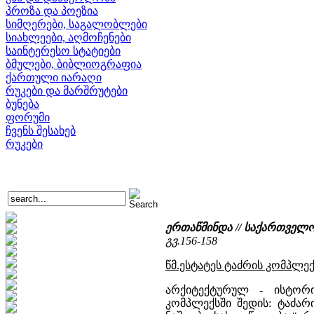
პროზა და პოეზია
სიმღერები, საგალობლები
სიახლეები, აღმოჩენები
საინტერესო სტატიები
ბმულები, ბიბლიოგრაფია
ქართული იარაღი
რუკები და მარშრუტები
ბუნება
ფორუმი
ჩვენს შესახებ
რუკები
ერთაწმინდა // საქართველ
გვ.156-158
წმ.ესტატეს ტაძრის კომპლექ
არქიტექტურულ - ისტორ
კომპლექსში შედის: ტაძარ