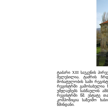
ტაძარი XIII საუკუნის პი
შელესილია. ტაძრის ჩრ
მოხატულობის სამი რეგისტ
რეგისტრში გამოსახულია 
უმჟღავნებს სასწაულის ამ
რეგისტრში წმ. ესტატე თ
კომპოზიცია საზეიმო ხა
წმინდანი.