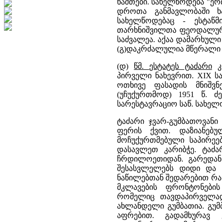
ნაშთები. სახელწოდება "ერთ
დროთა განმავლობაში ხ
სახელწოდებაც - ესტაწმ
თარხნიშვილთა ფეოდალურ ს
საძვალეა. აქაა დამარხული 
(გ)დაკრძალულია მწერალი სე
(დ)
წმ. ესტატეს ტაძარი
კო
პირველი ნახევრით. XIX სა
ოთხივე ფასადის მნიშვ
(უჩუქურთმოდ) 1951 წ. ძ
სარესტავრაციო საწ. სახელ
ტაძარი ჯვარ-გუმბათოვანი
ფერის ქვით. დაზიანებ
მოჩუქურთმებული საპირეე
დასავლეთ კარიბჭე. ტაძა
ჩრდილოეთიდან. გარედან
შესასვლელებს დიდი და 
ნაწილებთან შედარებით რა
მკლავების ფრონტონები
რომელიც თავდაპირველა
ახლანდელი გუმბათია. გუმ
აფრებით. გადამხურავ 