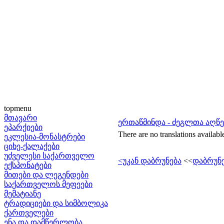
topmenu
მთავარი
ერთაწმინდა - ძეგლთა აღ
ეპარქიები
There are no translations availabl
ეკლესია-მონასტრები
ციხე-ქალაქები
უძველესი საქართველო
<უკან დაბრუნება
<<
დაბრუნე
ექსპონატები
მითები და ლეგენდები
საქართველოს მეფეები
მემატიანე
ტრადიციები და სიმბოლიკა
ქართველები
ენა და დამწერლობა