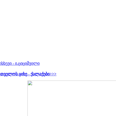
ისხევი - ი.ციციშვილი
თველოს ციხე - ქალაქები>>>