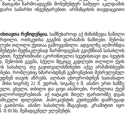
 მათგანი წარმოადგენს მონუმენტურ სამეფო აკლდამის
არი სამარხი ინვენტარებით. არმაზციხის თავდაცვითი
რისთავთა რეზიდენცია.
სამწუხაროდ აქ მიწისზედა ნაწილი
რდილი, ოთხკუთხა გეგმის დარბაზის ნაშთები. შენობა
ილები თლილი ქვითაა გამოყვანილი. ადგილზე აღმოჩნდა
ნტები მეტნაკლებად წარმოდგენას გვიქმნიან სასახლის
ებით, ჩუქურთმიანი (კორინთელი) სვეტისთავი და სვეტის
ად, შენობის გეგმა, სქელი მტკიცე კედლები თლილი ქვის
ს სასახლე. თუ გავითვალისწინებთ აქვე არმაზისხევში
ანები, რომლებიც ხმარობდნენ გემოვნებით შესრულებულ
ხავდნენ თავის აზრებს, ალბათ ცხოვრობდნენ სათანადო
სი სიგრძე 22 მ. უდრის, სიგანე 6 მ. აბანო ერთ ხაზზე
ელი, ცხელი, თბილი და ცივი აბანოები, რომელთა ქვეშ
 კალორიფერებთან. აქ იატაკის მთელ ფართობზე დგას
ამიკული ფილებით. ჰიპოკაუსტის კუთხეებში დამრეცად
გათბობა. აბანო სასახლის მსგავსად, კრამიტით იყო
II III სს. შემადგენელ ელემენტს.