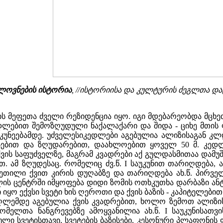
ელოვნების ისტორია
, //ისტორიისა და კულტურის ძეგლთა დაც
ს მეფეთა ძველი რეზიდენცია იყო. იგი მდებარეობდა მცხე
ლებით შემოზღუდული ნაქალაქარი და შიდა - ციხე მთის ფერ
უკუნეებამდე. უძველესიკედლები აგებულია ალიზისაგან კლ
ებით და ზღუდარებით, დაახლოებით ყოველ 50 მ. კედლ
ქვის საფუძველზე, მაგრამ კვადრები აქ გულდასმითაა დამ
ით. ამ ზღუდესაც. რომელიც ძვ.წ. I საუკუნით თარიღდება
ილი ქვით კირის დუღაბზე და თარიღდება ახ.წ. პირველი
ის ცენტრში იმყოფება დიდი ზომის ოთხკუთხა დარბაზი ან
იყო ექვსი სვეტი ხის ღეროთი და ქვის ბაზის - კაპიტელები
აღლემდე აგებულია ქვის კვადრებით, ხოლო ზემოთ ალიზის
ომელთა ნანგრევებზე ამოყვანილია ახ.წ. I საუკუნისათვი
ლი სვეტისთავი, სვეტების ბაზისები, კესონური პლაფონის 