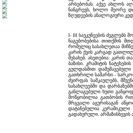
არსებობას. აქვე ახლოს ა
ნანგრევს, ხოლო მეორე დი
ზღუდეების ანალოგიური კედ
I- III საუკუნეების ძეგლებს 
ნაგებობებისა თითქმის მთ
რომელიც სასახლეთაა მიჩნ
კარის ქვის კარგად გათლილ
შესახებ. ასეთებია: კარის 
ბაზისი. კრამიტის ნატეხები
გულდასმით დამუშავებული 
გათხრილი სამარხი - სარკო
ძვირფას სამკაულებს, მშვ
სასახლეებში და დარბაზებში
განლაგებული ხუთი განყოფი
მოწყობილია გათბობის რთ
მრგვალი აგურისაგან აწყო
დატანებულია კერამიკული 
გადახურული. არმაზისხევის ა