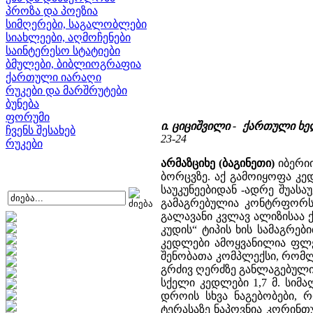
პროზა და პოეზია
სიმღერები, საგალობლები
სიახლეები, აღმოჩენები
საინტერესო სტატიები
ბმულები, ბიბლიოგრაფია
ქართული იარაღი
რუკები და მარშრუტები
ბუნება
ფორუმი
ი. ციციშვილი - ქართული ხ
ჩვენს შესახებ
23-24
რუკები
არმაზციხე (ბაგინეთი)
იბერიი
ბორცვზე. აქ გამოიყოფა კედ
საუკუნეებიდან -ადრე შუასა
გამაგრებულია კონტრფორს
გალავანი კვლავ ალიზისაა 
კუდის“ ტიპის ხის სამაგრებ
კედლები ამოყვანილია ფლეთ
შენობათა კომპლექსი, რომლ
გრძივ ღერძზე განლაგებული 
სქელი კედლები 1,7 მ. სიმ
დროის სხვა ნაგებობები, რ
ტერასაზე ნაპოვნია კორინთუ