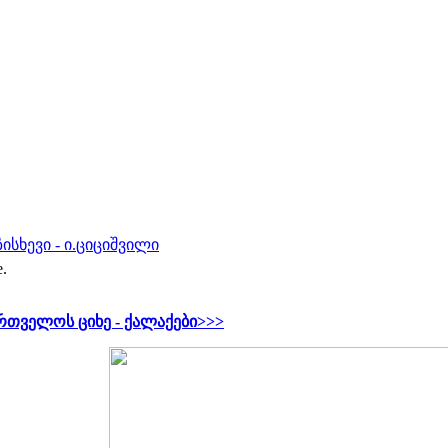
ზისხევი - ი.ციციშვილი
e.
რთველოს ციხე - ქალაქები>>>