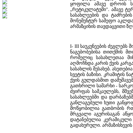
ყოფილა ამავე დროის სხვ
„რეტიკულატუმი". ამავე ტე
სასახლეების და ტაძრები
მონუმენტურ სამეფო აკლდამ
არმაზციხის თავდაცვითი ზღ
I- III საუკუნეების ძეგლებს
ნაგებობებისა თითქმის მ
რომელიც სასახლეთაა მი
აღმოჩნდა კარის ქვის კარ
სასახლის შესახებ. ასეთებ
სვეტის ბაზისი. კრამიტის ნ
ქვის გულდასმით დამუშავებ
გათხრილი სამარხი - სარკ
ძვირფას სამკაულებს, მშვ
სასახლეებში და დარბაზებშ
განლაგებული ხუთი განყოფ
მოწყობილია გათბობის რთ
მრგვალი აგურისაგან აწყ
დატანებულია კერამიკული
გადახურული. არმაზისხევის 