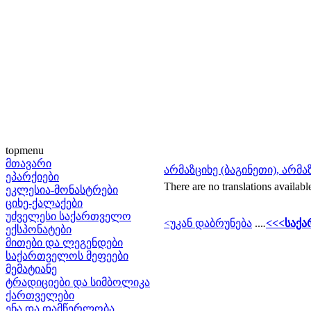
topmenu
მთავარი
არმაზციხე (ბაგინეთი), არმა
ეპარქიები
There are no translations availabl
ეკლესია-მონასტრები
ციხე-ქალაქები
უძველესი საქართველო
<უკან დაბრუნება
...
.
<<<საქა
ექსპონატები
მითები და ლეგენდები
საქართველოს მეფეები
მემატიანე
ტრადიციები და სიმბოლიკა
ქართველები
ენა და დამწერლობა