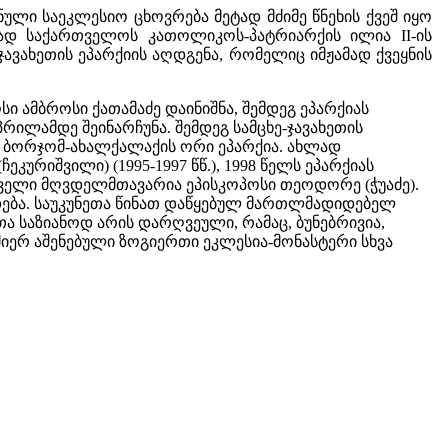
ანული საეკლესიო ცხოვრება მეტად მძიმე წნეხის ქვეშ იყო
ად საქართველოს კათოლიკოს-პატრიარქის ილია II-ის
ავახეთის ეპარქიის აღდგენა, რომელიც იმჟამად ქვეყნის
.
ი ამბროსი ქათამაძე დაინიშნა, შემდეგ ეპარქიას
პრილამდე შეინარჩუნა. შემდეგ სამცხე-ჯავახეთის
ა ბორჯომ-ახალქალაქის ორი ეპარქია. ახლად
ურიშვილი) (1995-1997 წწ.), 1998 წელს ეპარქიას
ველი მღვდელმთავარია ეპისკოპოსი თეოდორე (ჭუაძე).
ება. საუკუნეთა წინათ დაწყებულ მართლმადიდებელ
ა საზიანოდ არის დარღვეული, რამაც, ბუნებრივია,
ერ აშენებული ზოგიერთი ეკლესია-მონასტერი სხვა