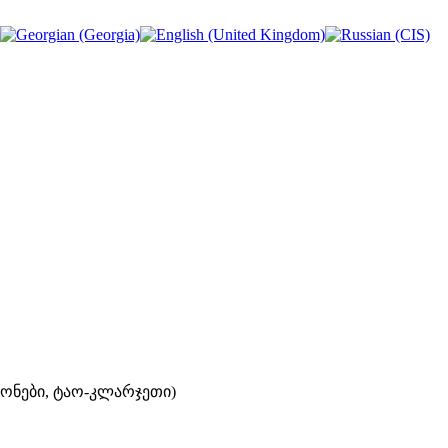
აიონები, ტაო-კლარჯეთი)