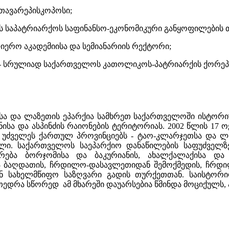
 მთავარეპისკოპოსი;
ლოს საპატრიარქოს საფინანსო-ეკონომიკური განყოფილების 
ლიერო აკადემიისა და სემიანარიის რექტორი;
 - სრულიად საქართველოს კათოლიკოს-პატრიარქის ქორეპ
სა და ლაზეთის ეპარქია სამხრეთ საქართველოში ისტორიუ
ენისა და ასპინძის რაიონების ტერიტორიას. 2002 წლის 17
 უძველეს ქართულ პროვინციებს - ტაო-კლარჯეთსა და ლ
ული. საქართველოს საეპარქიო დანაწილების საფუძველზ
რება ბორჯომისა და ბაკურიანის, ახალქალაქისა და
 ბაღდათის, ჩრდილო-დასავლეთიდან შემოქმედის, ჩრდილ
ნ სახელმწიფო საზღვარი გადის თურქეთთან.
საისტორი
თედრა სწორედ ამ მხარეში დაუარსებია წმინდა მოციქულს