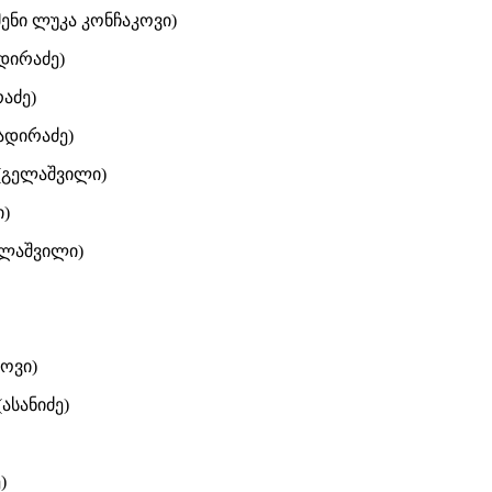
ენი ლუკა კონჩაკოვი)
დირაძე)
აძე)
ადირაძე)
 (გელაშვილი)
ი)
ელაშვილი)
ოვი)
ასანიძე)
)