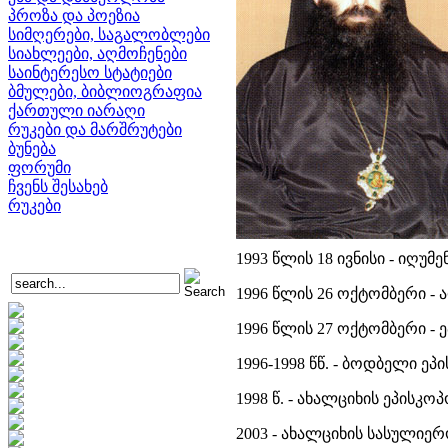
პროზა და პოეზია
სიმღერები, საგალობლები
სიახლეები, აღმოჩენები
საინტერესო სტატიები
ბმულები, ბიბლიოგრაფია
ქართული იარაღი
რუკები და მარშრუტები
ბუნება
ფორუმი
ჩვენს შესახებ
რუკები
1993 წლის 18 ივნისი - იღუმენ
1996 წლის 26 ოქტომბერი - 
1996 წლის 27 ოქტომბერი - 
1996-1998 წწ. - ბოდბელი ეპ
1998 წ. - ახალციხის ეპისკოპ
2003 - ახალციხის სასულიე