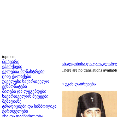
topmenu
მთავარი
ახალციხისა და ტაო-კლარჯ
ეპარქიები
There are no translations availabl
ეკლესია-მონასტრები
ციხე-ქალაქები
უძველესი საქართველო
< უკან დაბრუნება
ექსპონატები
მითები და ლეგენდები
საქართველოს მეფეები
მემატიანე
ტრადიციები და სიმბოლიკა
ქართველები
ენა და დამწერლობა