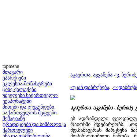
topmenu
მთავარი
აკაურთა, აკვანება - ვ. ბერიძ
ეპარქიები
ეკლესია-მონასტრები
<უკან დაბრუნება
...
<<დაბრუნ
ციხე-ქალაქები
უძველესი საქართველო
ექსპონატები
მითები და ლეგენდები
აკაურთა, აკვანება - ბერიძ
საქართველოს მეფეები
მემატიანე
ეს ადრინდელი ფეოდალური
ტრადიციები და სიმბოლიკა
რაიონში მდებარეობს. სო
ქართველები
მდ.მაშავერას მარცხენა 
ენა და დამწერლობა
მოპირკეთებული შენობა,