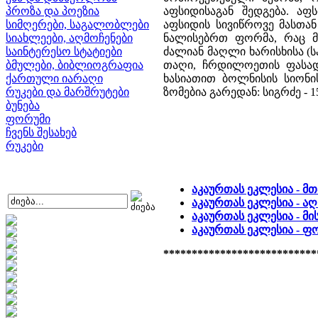
პროზა და პოეზია
აფსიდისაგან შედგება. აფ
სიმღერები, საგალობლები
აფსიდის სივიწროვე მასთა
სიახლეები, აღმოჩენები
ნალისებრთ ფორმა, რაც 
საინტერესო სტატიები
ძალიან მაღლი ხარისხისა (
ბმულები, ბიბლიოგრაფია
თაღი, ჩრდილოეთის ფასადი
ქართული იარაღი
ხასიათით ბოლნისის სიონისა
რუკები და მარშრუტები
ზომებია გარედან: სიგრძე - 15,
ბუნება
ფორუმი
ჩვენს შესახებ
რუკები
აკაურთას ეკლესია - მ
აკაურთას ეკლესია - ა
აკაურთას ეკლესია - მი
აკაურთას ეკლესია - 
***************************