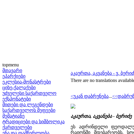
topmenu
მთავარი
აკაურთა, აკვანება - ვ. ბერი
ეპარქიები
There are no translations availabl
ეკლესია-მონასტრები
ციხე-ქალაქები
უძველესი საქართველო
<უკან დაბრუნება
...
<<დაბრუნ
ექსპონატები
მითები და ლეგენდები
საქართველოს მეფეები
მემატიანე
აკაურთა, აკვანება - ბერი
ტრადიციები და სიმბოლიკა
ეს ადრინდელი ფეოდალური
ქართველები
რაიონში მდებარეობს. სო
ენა და დამწერლობა