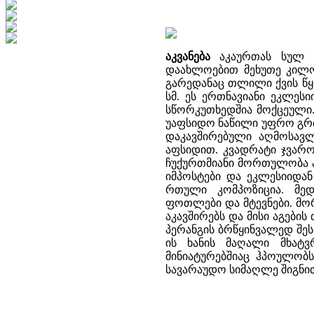
აკვანება
აკაურთას სულ ს
დაახლოებით მეხუთე კილომ
გარედანაც თლილი ქვის წყო
სმ. ეს ერთნავიანი ეკლეს
სწორკუთხედშია მოქცეული.
უაფსიდო ნაწილი უფრო გრძ
დაკავშირებული აღმოსავ
აფსიდით. კვადრატი ჯვარო
ჩუქურთმიანი მორთულობა ა
იმპოსტები და ეკლესიიდან
რთული კომპოზიცია. მედ
ფოთლები და მტევნები. მორ
აკავშირებს და მისი აგების
პერანგის ბრწყინვალედ შე
ის ხანის მაღალი მხატ
მინიატურებშიაც ჰპოულობს ა
სავარაუდო სიმაღლე შიგნით