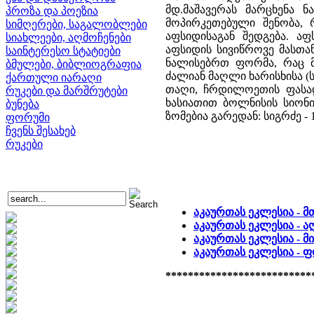
მდ.მაშავერას მარცხენა 
პროზა და პოეზია
მოპირკეთებული შენობა,
სიმღერები, საგალობლები
აფსიდისაგან შედგება. აფ
სიახლეები, აღმოჩენები
აფსიდის სივიწროვე მასთა
საინტერესო სტატიები
ნალისებრთ ფორმა, რაც 
ბმულები, ბიბლიოგრაფია
ძალიან მაღლი ხარისხისა (
ქართული იარაღი
თაღი, ჩრდილოეთის ფასადი
რუკები და მარშრუტები
ხასიათით ბოლნისის სიონის
ბუნება
ზომებია გარედან: სიგრძე - 15
ფორუმი
ჩვენს შესახებ
რუკები
აკაურთას ეკლესია - 
აკაურთას ეკლესია - ა
აკაურთას ეკლესია - მ
აკაურთას ეკლესია -
**************************