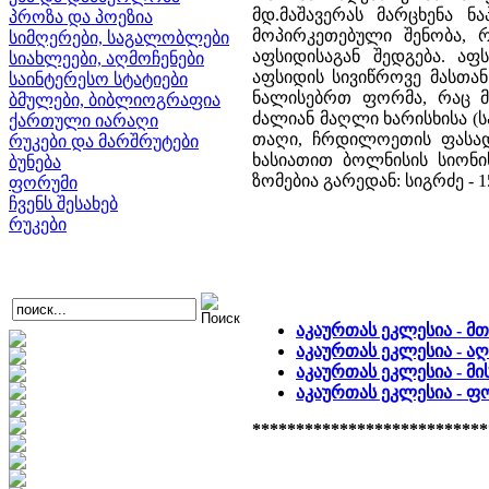
მდ.მაშავერას მარცხენა 
პროზა და პოეზია
მოპირკეთებული შენობა,
სიმღერები, საგალობლები
აფსიდისაგან შედგება. აფ
სიახლეები, აღმოჩენები
აფსიდის სივიწროვე მასთა
საინტერესო სტატიები
ნალისებრთ ფორმა, რაც 
ბმულები, ბიბლიოგრაფია
ძალიან მაღლი ხარისხისა (
ქართული იარაღი
თაღი, ჩრდილოეთის ფასადი
რუკები და მარშრუტები
ხასიათით ბოლნისის სიონისა
ბუნება
ზომებია გარედან: სიგრძე - 15,
ფორუმი
ჩვენს შესახებ
რუკები
აკაურთას ეკლესია - მ
აკაურთას ეკლესია - ა
აკაურთას ეკლესია - მი
აკაურთას ეკლესია - 
***************************