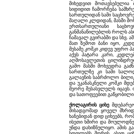
მიხედვით მოთავსებულია 
სიდიდით ჩამორჩება სამხრე
სართულიდან სამი საცხოვრე
მაღალი კლდიდან, მასში მო
ერთსართულიანი საცხ
განმანაწილებლის როლს ასრ
ჩამავალ გვირაბში და სხვ. 
მათ ზემოთ ბანი იყო, კედლ
მესამე კოშკი კიდევ უფრო პ
აქვს პატარა კარი, კედლ
აღმოსავლეთის ცილინდრულ
გამო მასში მოხვედრა გაძ
სართულზე კი სამი სალოდ
გალავნის საბრძოლო ბილიკე
და უკანასკნელი კოშკი მდე
მეორე შესასვლელს იცავს.
და სათოფეებით გაწყობილი ბ
ქოლაგირის ციხე
მდებარეო
მისადგომად ყოველ მხრიდა
ხანებიდან დიდ ციხეებს, რო
ისეთი ხშირი და მოულოდნ
უნდა დახიზნულიყო. ამის გ
სოფლებს შორის. ასეთ ციხ