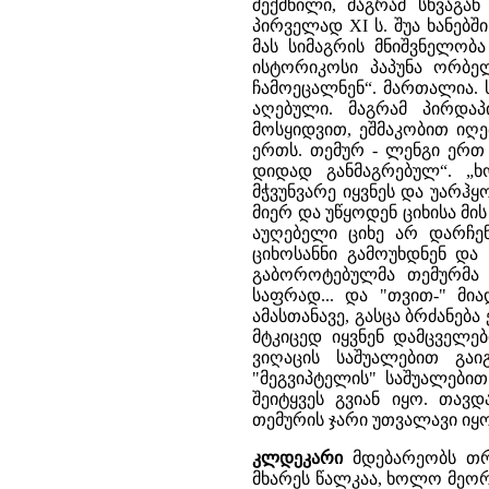
შექმნილი, მაგრამ სხვაგა
პირველად XI ს. შუა ხანებშ
მას სიმაგრის მნიშვნელობ
ისტორიკოსი პაპუნა ორბელ
ჩამოეცალნენ“. მართალია. 
აღებული. მაგრამ პირდა
მოსყიდვით, ეშმაკობით იღ
ერთს. თემურ - ლენგი ერთ
დიდად განმაგრებულ“. „
მჭვუნვარე იყვნეს და უარჰყ
მიერ და უწყოდენ ციხისა მი
აუღებელი ციხე არ დარჩენ
ციხოსანნი გამოუხდნენ და 
გაბოროტებულმა თემურმა 
საფრად... და "თვით-" მია
ამასთანავე, გასცა ბრძანებ
მტკიცედ იყვნენ დამცველებ
ვიღაცის საშუალებით გაი
"მეგვიპტელის" საშუალებით
შეიტყვეს გვიან იყო. თავ
თემურის ჯარი უთვალავი იყო
კლდეკარი
მდებარეობს თრ
მხარეს წალკაა, ხოლო მეორე