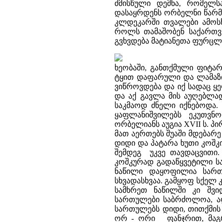
ძმისწული დემნა, რომელს
დასაყრდენს ორბელნი წარმო
კლდეკარში თვალები ამოსწ
როლს თამაშობენ საქართვ
გვხვდება მატიანეთა ფურცლ
ხეობაში, განთქმული ფიტარ
ტყით დაფარული და ლამაზი
ვიწროვდება და იქ სადაც ყე
და აქ გავლა მის აუღებლა
საკმაოდ ძნელი იქნებოდა. 
ყაფლანიშვილებს ეკუთვნ
ორბელიანს აუგია XVII ს. 
მათ აერთებს შუაში მდებარე
დიდი და პატარა ხუთი კოშკ
შემდეგ უკვე თავდაცვითი.
კოშკურად გადაწყვეტილი 
ნაწილი დაყოფილია სართუ
სხვადასხვაა. გამყოფ სქელ
სამხრეთ ნაწილში კი შვი
სართულები საბრძოლოა, ა
სართულებს დიდი, თითქმის 
ორ - ორი ფანჯრით, მაგრა