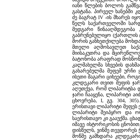
იანი წლების ბოლოს გამწვ
გასტანა. პირველ ხანებში
ძე ბაგრატ IV -ის მხარეს იყ
წელს საქართველოში სარდ
მედგარი წინააღმდეგობა
გაბრუნებულიყო (ქართლის ცხ
შორის განხეთქილება მოხდა
მთელი აღმოსავლეთ საქ
მიისაკუთრა და მცირეწლო
ბატონობა არაფრად მოსწონდ
კალმახელმა სხვების დახმა
გახარებულმა მეფემ ურჩი 
ისეთი მაგარი ციხეები, როგ
კლდეკარი თვით მეფის ჯარ
აღუთქვა, რომ ლიპარიტსა და
ჯარი ჩააყენა, ლიპარიტი ა
ცხოვრება, I, გვ. 304, 3
ერისთავი ლიპარიტი მეფეს ე
ლიპარიტი შეიპყრო და ორ
საერისთავო კი გააუქმა. ცხ
იმავე ისტორიკოსის ცნობით
დისწულს, ვინმე თევდორეს ჭე
მოწმე გამხდარა კლდეკარი