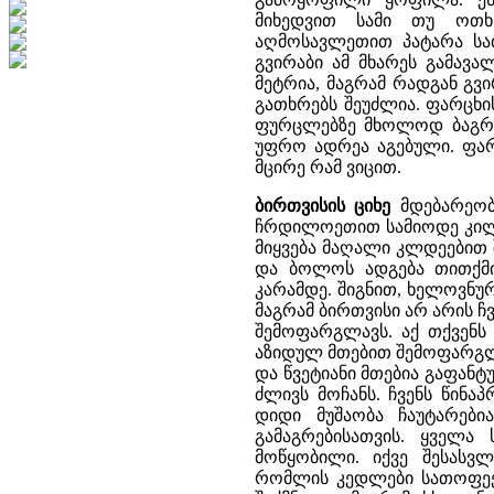
მიხედვით სამი თუ ოთხ
აღმოსავლეთით პატარა სათ
გვირაბი ამ მხარეს გამავ
მეტრია, მაგრამ რადგან გვ
გათხრებს შეუძლია. ფარცხის
ფურცლებზე მხოლოდ ბაგრატ 
უფრო ადრეა აგებული. ფარ
მცირე რამ ვიცით.
ბირთვისის ციხე
მდებარეო
ჩრდილოეთით სამიოდე კილო
მიყვება მაღალი კლდეებით
და ბოლოს ადგება თითქმი
კარამდე. შიგნით, ხელოვნურ
მაგრამ ბირთვისი არ არის ჩვ
შემოფარგლავს. აქ თქვენს 
აზიდულ მთებით შემოფარგ
და წვეტიანი მთებია გაფანტუ
ძლივს მოჩანს. ჩვენს წინაპ
დიდი მუშაობა ჩაუტარებ
გამაგრებისათვის. ყველ
მოწყობილი. იქვე შესას
რომლის კედლები სათოფეებ