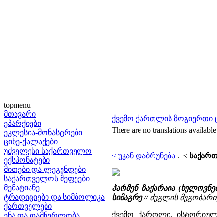
topmenu
მთავარი
ქვემო ქართლის ზოგიერთი ციხ
ეპარქიები
There are no translations available
ეკლესია-მონასტრები
ციხე-ქალაქები
უძველესი საქართველო
< უკან დაბრუნება
.
< საქართ
ექსპონატები
მითები და ლეგენდები
საქართველოს მეფეები
მემატიანე
პარმენ ზაქარაია (ხელოვნ
ტრადიციები და სიმბოლიკა
სიმაგრე
// ძეგლის მეგობარი, 1
ქართველები
ქვემო ქართლი, ისტორიუ
ენა და დამწერლობა