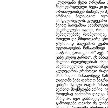
კლდოვანი ქედი ორგანაა 
შემოფარგლული. ზედა კი დ
თრიალეთისკენ მიმავალი მგ
არწივის ბუდესავით ი
სამფლობელოს. კლდეკარი ბ
ზვიად ბაღუაშთა სასახლეები
ქედმაღლები იყვნენ, რომ 
შემაღლებაზე რომელიღაც 
რთული და მშფოთვარე ცხოვრ
უშუალოდ ბაღუაშთა გვარ
ფეოდალების წინააღმდეგ 
„მატიანე ქართლისას" ავტო
ციხე კლდე-კართა". ეს ამბა
ძალიან ძლიერდებიან. მათ
საქართველოს გაერთიანე
კლდეკარის ერისთავი რატი
მამობილის წინააღმდეგ წა
დავითმა ნება დართო ბაგრატ
ციხეში მყოფი რატის წინა
ხერხით მოქმედება არჩია.
როდესაც ზამთარი დადგა, 
მზად არ იყო დასახვედრად
გამოიყვანა თავისი ძე ლიპა
წავიდა არგვეთში. ბრძოლა მ