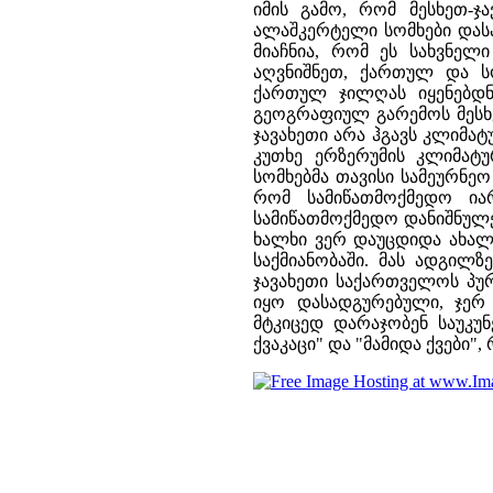
იმის გამო, რომ მესხეთ-ჯ
ალაშკერტელი სომხები დასა
მიაჩნია, რომ ეს სახვნე
აღვნიშნეთ, ქართულ და ს
ქართულ ჯილღას იყენებდნე
გეოგრაფიულ გარემოს მესხ
ჯავახეთი არა ჰგავს კლიმა
კუთხე ერზერუმის კლიმატ
სომხებმა თავისი სამეურნე
რომ სამიწათმოქმედო ია
სამიწათმოქმედო დანიშნულე
ხალხი ვერ დაუცდიდა ახალ 
საქმიანობაში. მას ადგილ
ჯავახეთი საქართველოს პუ
იყო დასადგურებული, ჯერ
მტკიცედ დარაჯობენ საუკუნ
ქვაკაცი" და "მამიდა ქვები"