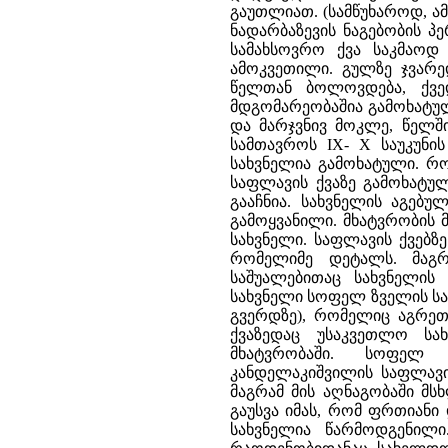
გაუთლიათ. (სამწუხაროდ, ა
ნადარბაზევის ნაგებობის პ
სამახსოვრო ქვა საკმაოდ 
ამოკვეთილი. გულზე ჯვარე
წელთან ბოლოვდება, ქვე
მდგომარეობაშია გამოხატულ
და მარჯვნივ მოკლე, წელშ
სამთავროს IX- X საუკუნი
სახვნელია გამოხატული. რ
საფლავის ქვაზე გამოხატუ
გააჩნია. სახვნელის აგებუ
გამოყვანილი. მხატვრობის 
სახვნელი. საფლავის ქვებზ
რომელიმე დეტალს. მაგრ
საშუალებითაც სახვნელის
სახვნელი სოფელ ზველის სა
გვერდზე), რომელიც აგრეთ
ქვაზედაც უსაკვეთლო სა
მხატვრობაში.
სოფელ 
კანდელაკიშვილის საფლავის
მაგრამ მის აღნაგობაში მს
გაუსვა იმას, რომ ფრთიანი
სახვნელია წარმოდგენილ