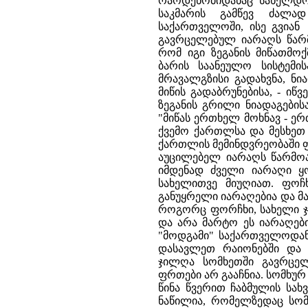
რაოდენობიდანაც სახელდო
საკმარის გამწევ ძალა
საქართველოში, ისე გვიან
გავრცელებულ იარაღს წარმო
რომ იგი ზეგანის მიწათმო
ბარის საანეულო სისტემი
მრავალგზისი გადახვნა, ნ
მიწის გადაბრუნებისა, - იწ
ზეგანის გრილი ნიადაგების
"მიწას ერთხელ მოხნავ - ე
ქვემო ქართლსა და მესხეთ 
ქართლის მემინდვრეობაში 
აუცილებელ იარაღს წარმოა
იმდენად ძველი იარაღი 
სახელითვე მიუღიათ. ფოჩ
განუყრელი იარაღებია და მ
როგორც ფორჩხი, სახელი ჯ
და არა მარტო ეს იარაღები
"მოდგამი" საქართველოდა
დასავლეთ რაიონებში და 
ჯილღა სომხეთში გავრცე
ფრთები არ გააჩნია. სომხურ
წინა წვერით ჩაბმულის სა
ნაწილია, რომელზედაც სომე