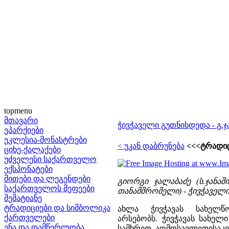
topmenu
მთავარი
ჭივჭაველი გუთნისდედა - გ.
ეპარქიები
ეკლესია-მონასტრები
< უკან დაბრუნება
<<<ტრადიც
ციხე-ქალაქები
უძველესი საქართველო
ექსპონატები
მითები და ლეგენდები
გიორგი ჯალაბაძე (ს.ჯანა
საქართველოს მეფეები
თანამშრომელი) - ჭივჭაველი გ
მემატიანე
ტრადიციები და სიმბოლიკა
ახლა ჭივჭავას სახელ
ქართველები
არსებობს. ჭივჭავას სახელ
ენა და დამწერლობა
სამხრეთ აღმოსავლეთისაკენ