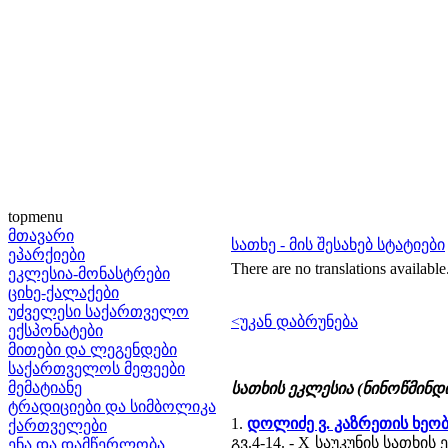
topmenu
მთავარი
სათხე - მის შესახებ სტატიები
ეპარქიები
There are no translations available
ეკლესია-მონასტრები
ციხე-ქალაქები
უძველესი საქართველო
<უკან დაბრუნება
ექსპონატები
მითები და ლეგენდები
საქართველოს მეფეები
მემატიანე
სათხის ეკლესია (ნინოწმინდ
ტრადიციები და სიმბოლიკა
1.
დოლიძე ვ. კაზრეთის ხე
ქართველები
გვ.4-14. - X საუკუნის სათ
ენა და დამწერლობა