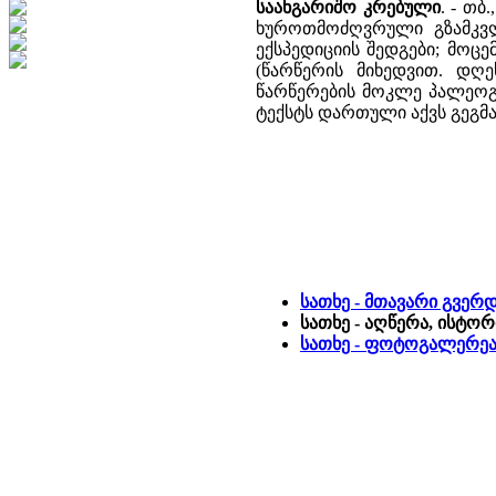
საანგარიშო კრებული
. - თბ
ხუროთმოძღვრული გზამკვლ
ექსპედიციის შედგები; მოც
(წარწერის მიხედვით. დღ
წარწერების მოკლე პალეოგ
ტექსტს დართული აქვს გეგმა 
სათხე - მთავარი გვერ
სათხე - აღწერა, ისტორ
სათხე - ფოტოგალერე