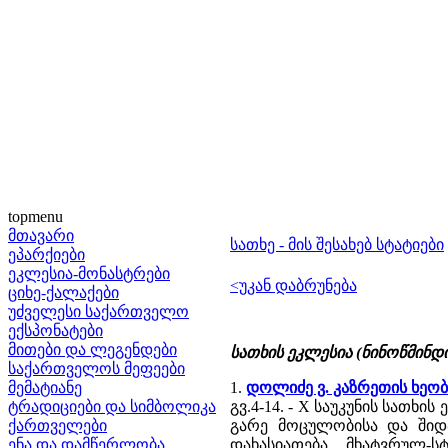
topmenu
მთავარი
სათხე - მის შესახებ სტატიები
ეპარქიები
ეკლესია-მონასტრები
<უკან დაბრუნება
ციხე-ქალაქები
უძველესი საქართველო
ექსპონატები
მითები და ლეგენდები
სათხის ეკლესია (ნინოწმინდ
საქართველოს მეფეები
მემატიანე
1.
დოლიძე ვ. კაზრეთის ხე
ტრადიციები და სიმბოლიკა
გვ.4-14. - X საუკუნის სათ
ქართველები
გარე მოცულობისა და შიდ
ენა და დამწერლობა
დახასიათება, მხატვრულ-