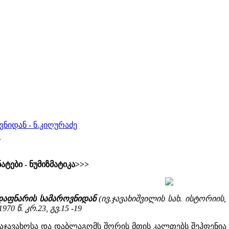
ნიდან - ნ.კიღურაძე
.
ატები - ნუმიზმატიკა>>>
 დაფნარის სამაროვნიდან
(ივ.ჯავახიშვილის სახ. ისტორიი
970 წ. კრ.23, გვ.15 -19
 საჯავახოსა და დაბლაგომს შორის მთის კალთებს შეჰფენ