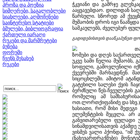
ჭკვიანი და გამრჯე გლეხკ
პროზა და პოეზია
ააყვავებდაო. დილიდან საღ
სიმღერები, საგალობლები
წარსული. სწორედ ამ ქვეყ
სიახლეები, აღმოჩენები
მუშაობის დროს იგი წააწყდა
საინტერესო სტატიები
სამკაულებს, ძველებურ ფულ
ბმულები, ბიბლიოგრაფია
ქართული იარაღი
გადიდებისთვის დააწკაპუნეთ ფო
რუკები და მარშრუტები
ბუნება
თა
ფორუმი
ზომები და დღეს საქართვე
ჩვენს შესახებ
უკვე სამი წელია მუშაობს, 
რუკები
სოფელი, გამოვლენილი იქნა
ქვევრებში მარხავდნენ. მ
სიცოცხლეში. ამიტომ ატან
გატეხილი სალესი ქვის ჩაყ
ბერძნული წეს-ჩვეულების გ
რომელიც ამ სამსახურისა
ოთ.ლორთქიფანიძე და სხვ.).
ხასიათი, რომ მისი შედე
ელემენტების შეცვლა. არ 
განვითარებული ფულადი 
სინამდვილისათვის აქამდე
ვისმეს ვალი პქონდა, ”იმ 
(ნახევარდრაქმები) მონეტ