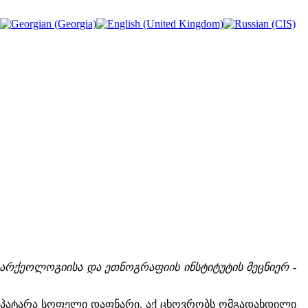
ს, არქეოლოგიისა და ეთნოგრაფიის ინსტიტუტის მეცნიერ -
ია პატარა სოფელი დაფნარი. აქ ცხოვრობს ომგადახდილი