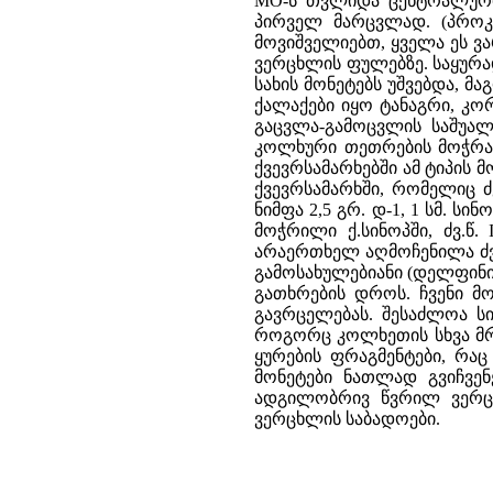
МО-ს თვლიდა ცენტრალური
პირველ მარცვლად. (პროკო
მოვიშველიებთ, ყველა ეს ვ
ვერცხლის ფულებზე. საყურა
სახის მონეტებს უშვებდა, 
ქალაქები იყო ტანაგრი, კო
გაცვლა-გამოცვლის საშუალ
კოლხური თეთრების მოჭრა შ
ქვევრსამარხებში ამ ტიპის 
ქვევრსამარხში, რომელიც ძ
ნიმფა 2,5 გრ. დ-1, 1 სმ. ს
მოჭრილი ქ.სინოპში, ძვ.წ.
არაერთხელ აღმოჩენილა ძვ.
გამოსახულებიანი (დელფინი 
გათხრების დროს. ჩვენი მ
გავრცელებას. შესაძლოა ს
როგორც კოლხეთის სხვა მრა
ყურების ფრაგმენტები, რა
მონეტები ნათლად გვიჩვე
ადგილობრივ წვრილ ვერცხ
ვერცხლის საბადოები.