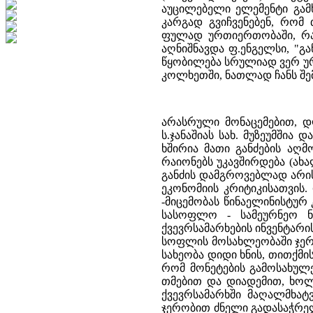
აუცილებელი ელემენტი გამ
კარგად გვიჩვენებენ, რომ
ფულად ურთიერთობაში, რა
აღნიშნავდა ფ.ენგელსი, "
წყობილება სრულიად ვერ ურ
კოლხეთში, ნათლად ჩანს შე
არასრული მონაცემებით, დ
ს.ჯანაშიას სახ. მუზეუმში
ხშირია მათი განძების აღმ
რაიონებს უკავშირდება (ახ
განძის დამგროვებლად არის
ეკონომიის კრიტიკისათვის. 
-მიცემობას წინაელინისტურ
სასოფლო - სამეურნეო ნ
ქვევრსამარხების ინვენტარ
სოფლის მოსახლეობაში ჯერ
სახეობა დიდი ხნის, თითქმი
რომ მონეტების გამოსახულ
თმებით და დიადემით, ხოლო
ქვევრსამარხში მაღალმხატ
ჯერობით ძნელი გადასაჭრელ