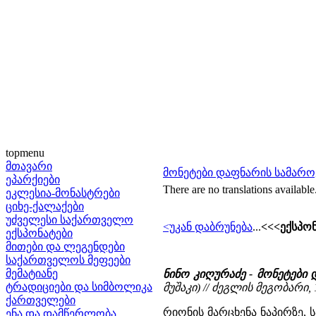
topmenu
მთავარი
მონეტები დაფნარის სამაროვ
ეპარქიები
There are no translations available
ეკლესია-მონასტრები
ციხე-ქალაქები
უძველესი საქართველო
<უკან დაბრუნება
...
<<<ექსპონ
ექსპონატები
მითები და ლეგენდები
საქართველოს მეფეები
მემატიანე
ნინო კიღურაძე - მონეტები
ტრადიციები და სიმბოლიკა
მუშაკი) // ძეგლის მეგობარი, 1
ქართველები
რიონის მარცხენა ნაპირზე,
ენა და დამწერლობა