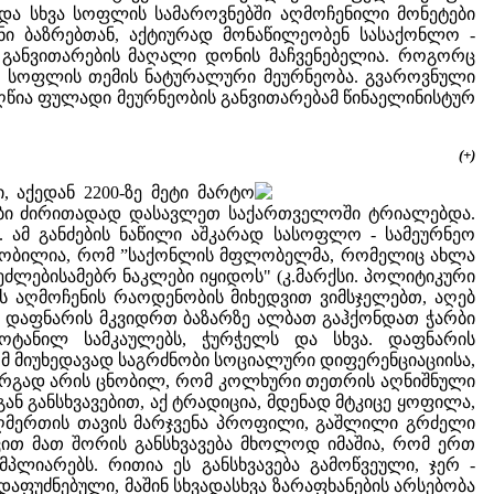
 და სხვა სოფლის სამაროვნებში აღმოჩენილი მონეტები
ნი ბაზრებთან, აქტიურად მონაწილეობენ სასაქონლო -
ანვითარების მაღალი დონის მაჩვენებელია. როგორც
ლა სოფლის თემის ნატურალური მეურნეობა. გვაროვნული
წია ფულადი მეურნეობის განვითარებამ წინაელინისტურ
(+)
 აქედან 2200-ზე მეტი მარტო
ნეტები ძირითადად დასავლეთ საქართველოში ტრიალებდა.
ი. ამ განძების ნაწილი აშკარად სასოფლო - სამეურნეო
. ცნობილია, რომ ”საქონლის მფლობელმა, რომელიც ახლა
ეძლებისამებრ ნაკლები იყიდოს" (კ.მარქსი. პოლიტიკური
ბის აღმოჩენის რაოდენობის მიხედვით ვიმსჯელებთ, აღებ
. დაფნარის მკვიდრთ ბაზარზე ალბათ გაჰქონდათ ჭარბი
ოტანილ სამკაულებს, ჭურჭელს და სხვა. დაფნარის
ომ მიუხედავად საგრძნობი სოციალური დიფერენციაციისა,
კარგად არის ცნობილ, რომ კოლხური თეთრის აღნიშნული
ან განსხვავებით, აქ ტრადიცია, მდენად მტკიცე ყოფილა,
ლღმერთის თავის მარჯვენა პროფილი, გაშლილი გრძელი
დვით მათ შორის განსხვავება მხოლოდ იმაშია, რომ ერთ
პლიარებს. რითია ეს განსხვავება გამოწვეული, ჯერ -
აფუძნებული, მაშინ სხვადასხვა ზარაფხანების არსებობა