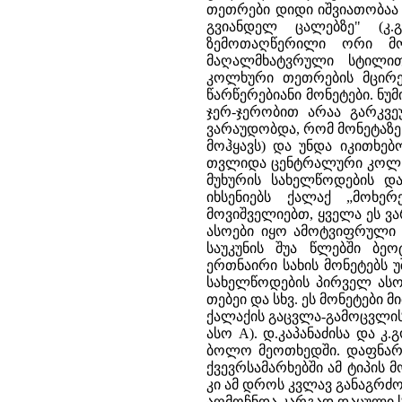
თეთრები დიდი იშვიათობაა 
გვიანდელ ცალებზე" (კ.
ზემოთაღწერილი ორი მონ
მაღალმხატვრული სტილით
კოლხური თეთრების მცირერ
წარწერებიანი მონეტები. ნუმ
ჯერ-ჯერობით არაა გარკვეუ
ვარაუდობდა, რომ მონეტაზე
მოჰყავს) და უნდა იკითხებ
თვლიდა ცენტრალური კოლხე
მუხურის სახელწოდების დ
იხსენიებს ქალაქ „მოხე
მოვიშველიებთ, ყველა ეს ვ
ასოები იყო ამოტვიფრული 
საუკუნის შუა წლებში ბე
ერთნაირი სახის მონეტებს 
სახელწოდების პირველ ასოე
თებეი და სხვ. ეს მონეტები
ქალაქის გაცვლა-გამოცვლის
ასო A). დ.კაპანაძისა და კ
ბოლო მეოთხედში. დაფნარი
ქვევრსამარხებში ამ ტიპის მ
კი ამ დროს კვლავ განაგრძობ
აღმოჩნდა კარგად დაცული ს