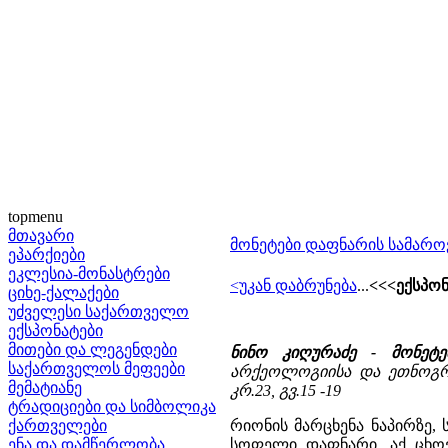
topmenu
მთავარი
მონეტები დაფნარის სამაროვ
ეპარქიები
ეკლესია-მონასტრები
<უკან დაბრუნება
...
<<<ექსპონ
ციხე-ქალაქები
უძველესი საქართველო
ექსპონატები
მითები და ლეგენდები
ნინო კიღურაძე - მონეტ
საქართველოს მეფეები
არქეოლოგიისა და ეთნოგრაფ
მემატიანე
კრ.23, გვ.15 -19
ტრადიციები და სიმბოლიკა
ქართველები
რიონის მარცხენა ნაპირზე,
ენა და დამწერლობა
სოფელი დაფნარი. აქ ცხო