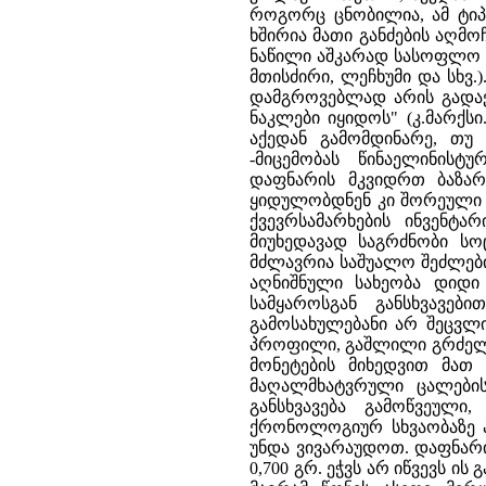
როგორც ცნობილია, ამ ტი
ხშირია მათი განძების აღმოჩ
ნაწილი აშკარად სასოფლო -
მთისძირი, ლეჩხუმი და სხვ
დამგროვებლად არის გადაქ
ნაკლები იყიდოს" (კ.მარქსი
აქედან გამომდინარე, თუ 
-მიცემობას წინაელინისტ
დაფნარის მკვიდრთ ბაზარ
ყიდულობდნენ კი შორეული ქ
ქვევრსამარხების ინვენტა
მიუხედავად საგრძნობი ს
მძლავრია საშუალო შეძლებ
აღნიშნული სახეობა დიდი 
სამყაროსგან განსხვავე
გამოსახულებანი არ შეცვლ
პროფილი, გაშლილი გრძელი 
მონეტების მიხედვით მათ
მაღალმხატვრული ცალების
განსხვავება გამოწვეულ
ქრონოლოგიურ სხვაობაზე არ
უნდა ვივარაუდოთ. დაფნარი
0,700 გრ. ეჭვს არ იწვევს ი