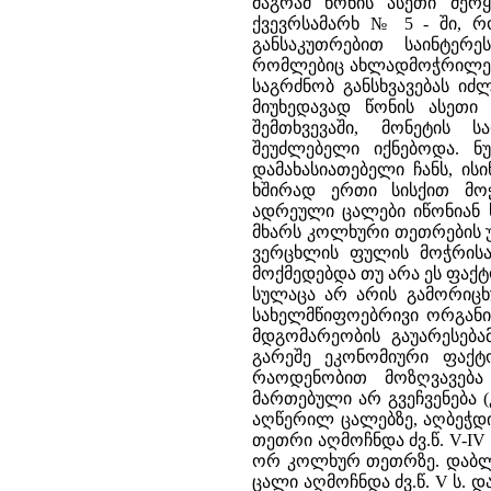
მაგრამ წონის ასეთი მერ
ქვევრსამარხ № 5 - ში, რ
განსაკუთრებით საინტერ
რომლებიც ახლადმოჭრილებს 
საგრძნობ განსხვავებას იძლ
მიუხედავად წონის ასეთი 
შემთხვევაში, მონეტის 
შეუძლებელი იქნებოდა. ნ
დამახასიათებელი ჩანს, ისი
ხშირად ერთი სისქით მო
ადრეული ცალები იწონიან ს
მხარს კოლხური თეთრების 
ვერცხლის ფულის მოჭრისას
მოქმედებდა თუ არა ეს ფაქტ
სულაცა არ არის გამორიცხ
სახელმწიფოებრივი ორგანიზ
მდგომარეობის გაუარესებ
გარეშე ეკონომიური ფაქ
რაოდენობით მოზღვავება
მართებული არ გვეჩვენება 
აღწერილ ცალებზე, აღბეჭდ
თეთრი აღმოჩნდა ძვ.წ. V-I
ორ კოლხურ თეთრზე. დაბლა
ცალი აღმოჩნდა ძვ.წ. V ს.