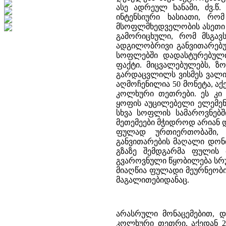
ასე ადრეულ ხანაში, ძვ.წ
ინტენსიური ხასიათი, რ
მსოფლმხედველობის ასეთი 
გამორიცხული, რომ მსგავ
ადგილობრივი განვითარებ
სოფლებში დადასტურებული
ფაქტი. მიცვალებულებს, ზ
გარდაცვლილს ვისმეს ვალი 
აღმოჩენილია 50 მონეტა, აქ
კოლხური თეთრები. ეს კი 
ყოფის აუცილებელი ელემენტ
სხვა სოფლის სამაროვნებშ
მეთემეები მჭიდროდ არიან 
ფულად ურთიერთობაში,
განვითარების მაღალი დონი
გზაზე შემდგარმა ფულის
გვაროვნული წყობილება სრ
მიაღწია ფულადი მეურნეობი
მაგალითებიდანაც.
არასრული მონაცემებით, დ
კოლხური თეთრი, აქედან 220