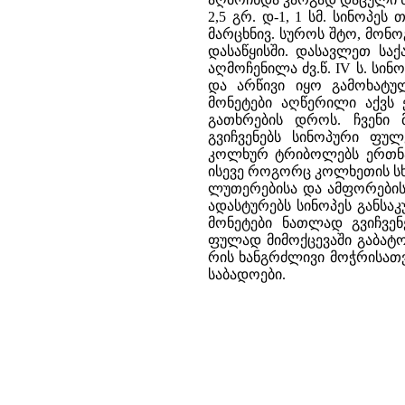
2,5 გრ. დ-1, 1 სმ. სინოპეს
მარცხნივ. სუროს შტო, მონოგრ
დასაწყისში. დასავლეთ სა
აღმოჩენილა ძვ.წ. IV ს. ს
და არწივი იყო გამოხატულ
მონეტები აღწერილი აქვს 
გათხრების დროს. ჩვენი
გვიჩვენებს სინოპური ფუ
კოლხურ ტრიბოლებს ერთნაი
ისევე როგორც კოლხეთის სხ
ლუთერებისა და ამფორების,
ადასტურებს სინოპეს განს
მონეტები ნათლად გვიჩვე
ფულად მიმოქცევაში გაბატ
რის ხანგრძლივი მოჭრისათვ
საბადოები.