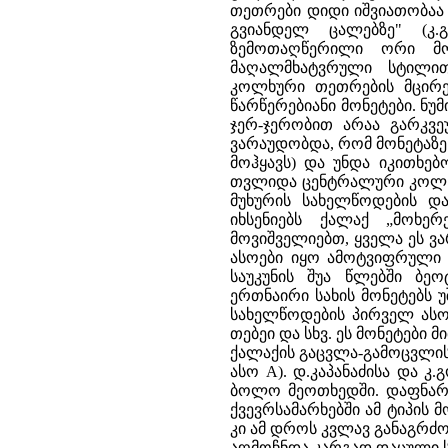
თეთრები დიდი იშვიათობაა 
გვიანდელ ცალებზე" (კ.
ზემოთაღწერილი ორი მონ
მაღალმხატვრული სტილით
კოლხური თეთრების მცირერ
წარწერებიანი მონეტები. ნუმ
ჯერ-ჯერობით არაა გარკვეუ
ვარაუდობდა, რომ მონეტაზე
მოჰყავს) და უნდა იკითხებ
თვლიდა ცენტრალური კოლხე
მუხურის სახელწოდების დ
იხსენიებს ქალაქ „მოხე
მოვიშველიებთ, ყველა ეს ვ
ასოები იყო ამოტვიფრული 
საუკუნის შუა წლებში ბე
ერთნაირი სახის მონეტებს 
სახელწოდების პირველ ასოე
თებეი და სხვ. ეს მონეტები
ქალაქის გაცვლა-გამოცვლის
ასო A). დ.კაპანაძისა და კ
ბოლო მეოთხედში. დაფნარი
ქვევრსამარხებში ამ ტიპის მ
კი ამ დროს კვლავ განაგრძობ
აღმოჩნდა კარგად დაცული ს