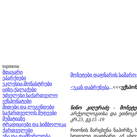
topmenu
მთავარი
მონეტები დაფნარის სამაროვ
ეპარქიები
ეკლესია-მონასტრები
<უკან დაბრუნება
...
<<<ექსპონ
ციხე-ქალაქები
უძველესი საქართველო
ექსპონატები
მითები და ლეგენდები
ნინო კიღურაძე - მონეტ
საქართველოს მეფეები
არქეოლოგიისა და ეთნოგრაფ
მემატიანე
კრ.23, გვ.15 -19
ტრადიციები და სიმბოლიკა
ქართველები
რიონის მარცხენა ნაპირზე,
ენა და დამწერლობა
სოფელი დაფნარი. აქ ცხო