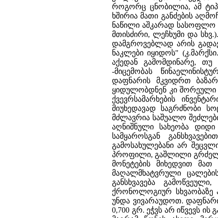
როგორც ცნობილია, ამ ტი
ხშირია მათი განძების აღმოჩ
ნაწილი აშკარად სასოფლო -
მთისძირი, ლეჩხუმი და სხვ
დამგროვებლად არის გადაქ
ნაკლები იყიდოს" (კ.მარქსი
აქედან გამომდინარე, თუ 
-მიცემობას წინაელინისტ
დაფნარის მკვიდრთ ბაზარ
ყიდულობდნენ კი შორეული ქ
ქვევრსამარხების ინვენტა
მიუხედავად საგრძნობი ს
მძლავრია საშუალო შეძლებ
აღნიშნული სახეობა დიდი 
სამყაროსგან განსხვავე
გამოსახულებანი არ შეცვლ
პროფილი, გაშლილი გრძელი 
მონეტების მიხედვით მათ
მაღალმხატვრული ცალების
განსხვავება გამოწვეულ
ქრონოლოგიურ სხვაობაზე არ
უნდა ვივარაუდოთ. დაფნარი
0,700 გრ. ეჭვს არ იწვევს ი