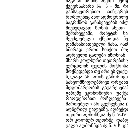
მაგრამ წონის ასეთი მერ
ქვევრსამარხ № 5 - ში, რ
განსაკუთრებით საინტერ
რომლებიც ახლადმოჭრილებს 
საგრძნობ განსხვავებას იძლ
მიუხედავად წონის ასეთი 
შემთხვევაში, მონეტის 
შეუძლებელი იქნებოდა. ნ
დამახასიათებელი ჩანს, ისი
ხშირად ერთი სისქით მო
ადრეული ცალები იწონიან ს
მხარს კოლხური თეთრების 
ვერცხლის ფულის მოჭრისას
მოქმედებდა თუ არა ეს ფაქტ
სულაცა არ არის გამორიცხ
სახელმწიფოებრივი ორგანიზ
მდგომარეობის გაუარესებ
გარეშე ეკონომიური ფაქ
რაოდენობით მოზღვავება
მართებული არ გვეჩვენება 
აღწერილ ცალებზე, აღბეჭდ
თეთრი აღმოჩნდა ძვ.წ. V-I
ორ კოლხურ თეთრზე. დაბლა
ცალი აღმოჩნდა ძვ.წ. V ს.