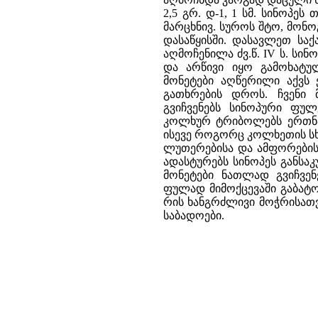
2,5 გრ. დ-1, 1 სმ. სინოპეს
მარცხნივ. სუროს შტო, მონოგრ
დასაწყისში. დასავლეთ სა
აღმოჩენილა ძვ.წ. IV ს. ს
და არწივი იყო გამოხატულ
მონეტები აღწერილი აქვს 
გათხრების დროს. ჩვენი
გვიჩვენებს სინოპური ფუ
კოლხურ ტრიბოლებს ერთნაი
ისევე როგორც კოლხეთის სხ
ლუთერებისა და ამფორების,
ადასტურებს სინოპეს განს
მონეტები ნათლად გვიჩვე
ფულად მიმოქცევაში გაბატ
რის ხანგრძლივი მოჭრისათვ
საბადოები.