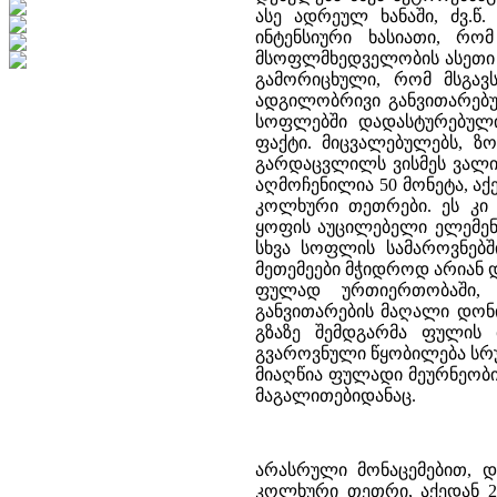
ასე ადრეულ ხანაში, ძვ.წ
ინტენსიური ხასიათი, რ
მსოფლმხედველობის ასეთი 
გამორიცხული, რომ მსგავ
ადგილობრივი განვითარებ
სოფლებში დადასტურებული
ფაქტი. მიცვალებულებს, ზ
გარდაცვლილს ვისმეს ვალი 
აღმოჩენილია 50 მონეტა, აქ
კოლხური თეთრები. ეს კი 
ყოფის აუცილებელი ელემენტ
სხვა სოფლის სამაროვნებშ
მეთემეები მჭიდროდ არიან 
ფულად ურთიერთობაში,
განვითარების მაღალი დონი
გზაზე შემდგარმა ფულის
გვაროვნული წყობილება სრ
მიაღწია ფულადი მეურნეობი
მაგალითებიდანაც.
არასრული მონაცემებით, დ
კოლხური თეთრი, აქედან 220