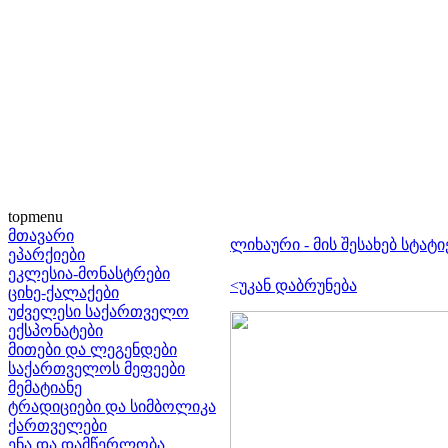
topmenu
მთავარი
ლიხაური - მის შესახებ სტატი
ეპარქიები
ეკლესია-მონასტრები
<უკან დაბრუნება
ციხე-ქალაქები
უძველესი საქართველო
ექსპონატები
მითები და ლეგენდები
საქართველოს მეფეები
მემატიანე
ტრადიციები და სიმბოლიკა
ქართველები
ენა და დამწერლობა