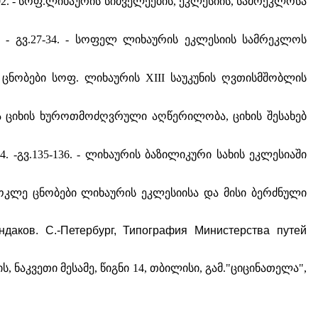
8-102. - სოფ.ლიხაურის სიძველეების, ეკლესიის, სამრეკლოსა
7. - გვ.27-34. - სოფელ ლიხაურის ეკლესიის სამრეკლოს
კლე ცნობები სოფ. ლიხაურის XIII საუკუნის ღვთისმშობლის
სა და ციხის ხუროთმოძღვრული აღწერილობა, ციხის შესახებ
04. -გვ.135-136. - ლიხაურის ბაზილიკური სახის ეკლესიაში
. - მოკლე ცნობები ლიხაურის ეკლესიისა და მისი ბერძნული
даков. С.-Петербург, Типография Министерства путей
, ნაკვეთი მესამე, წიგნი 14, თბილისი, გამ."ციცინათელა",