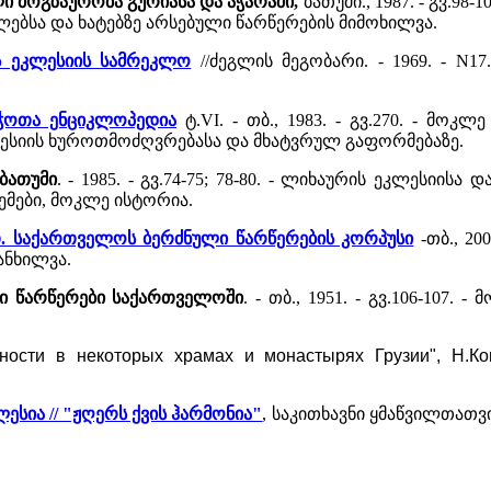
ი მოგზაურობა გურიასა და აჭარაში,
ბათუმი., 1987. - გვ.9
ებსა და ხატებზე არსებული წარწერების მიმოხილვა.
ს ეკლესიის სამრეკლო
//ძეგლის მეგობარი. - 1969. - N1
ბჭოთა ენციკლოპედია
ტ.VI. - თბ., 1983. - გვ.270. - მო
ესიის ხუროთმოძღვრებასა და მხატვრულ გაფორმებაზე.
ბათუმი
. - 1985. - გვ.74-75; 78-80. - ლიხაურის ეკლესიი
მები, მოკლე ისტორია.
თ. საქართველოს ბერძნული წარწერების კორპუსი
-თბ., 20
ანხილვა.
ლი წარწერები საქართველოში
. - თბ., 1951. - გვ.106-107
ности в некоторых храмах и монастырях Грузии", Н.Кон
სია // "ჟღერს ქვის ჰარმონია"
, საკითხავნი ყმაწვილთათვის