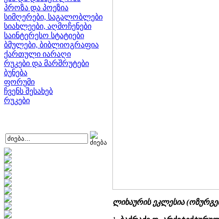
პროზა და პოეზია
სიმღერები, საგალობლები
სიახლეები, აღმოჩენები
საინტერესო სტატიები
ბმულები, ბიბლიოგრაფია
ქართული იარაღი
რუკები და მარშრუტები
ბუნება
ფორუმი
ჩვენს შესახებ
რუკები
ლიხაურის ეკლესია (ოზურგე