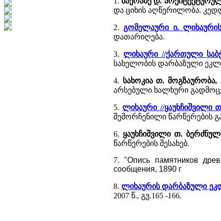
1.
ბაქრაძე დ. არქიტექტურულ
და ციხის აღწერილობა. კედლ
2.
გომელაური ი. ლიხაური
დათარიღება.
3.
ლიხაური //ქართული სა
სახელობის დარბაზული ეკლ
4.
სახოკია თ. მოგზაურობა, 
არსებული ხალხური გადმოცე
5.
ლიხაური //ყაუხჩიშვილი 
შემორჩენილი წარწერების გ
6.
ყაუხჩიშვილი თ. ბერძნუ
წარწერების შესახებ.
7.
"Опись памятников древ
сообщения, 1890 г
8.
ლიხაურის დარბაზული ეკლე
2007 წ., გვ.165 -166.