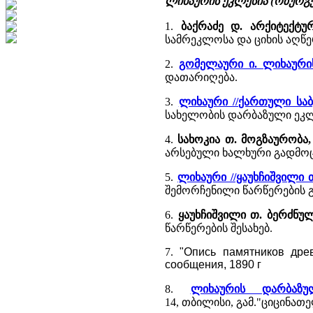
ლიხაურის ეკლესია (ოზურგე
1.
ბაქრაძე დ. არქიტექტ
სამრეკლოსა და ციხის აღწე
2.
გომელაური ი. ლიხაური
დათარიღება.
3.
ლიხაური //ქართული სა
სახელობის დარბაზული ეკლ
4.
სახოკია თ. მოგზაურობა,
არსებული ხალხური გადმოც
5.
ლიხაური //ყაუხჩიშვილი
შემორჩენილი წარწერების 
6.
ყაუხჩიშვილი თ. ბერძნუ
წარწერების შესახებ.
7.
"Опись памятников древ
сообщения, 1890 г
8.
ლიხაურის დარბაზ
14, თბილისი, გამ."ციცინათელა