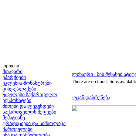
topmenu
მთავარი
ლიხაური - მის შესახებ სტატ
ეპარქიები
There are no translations availabl
ეკლესია-მონასტრები
ციხე-ქალაქები
უძველესი საქართველო
<უკან დაბრუნება
ექსპონატები
მითები და ლეგენდები
საქართველოს მეფეები
მემატიანე
ტრადიციები და სიმბოლიკა
ქართველები
ენა და დამწერლობა