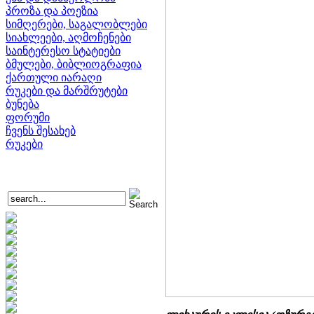
პროზა და პოეზია
სიმღერები, საგალობლები
სიახლეები, აღმოჩენები
საინტერესო სტატიები
ბმულები, ბიბლიოგრაფია
ქართული იარაღი
რუკები და მარშრუტები
ბუნება
ფორუმი
ჩვენს შესახებ
რუკები