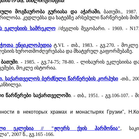
თის რ-ნი), ბიბლიოგრაფია:
ურული მოგზაურობა გურიასა და აჭარაში,
ბათუმი., 1987
რილობა. კედლებსა და ხატებზე არსებული წარწერების მიმ
ს ეკლესიის სამრეკლო
//ძეგლის მეგობარი. - 1969. - N1
ბჭოთა ენციკლოპედია
ტ.VI. - თბ., 1983. - გვ.270. - მო
ესიის ხუროთმოძღვრებასა და მხატვრულ გაფორმებაზე.
 ბათუმი
. - 1985. - გვ.74-75; 78-80. - ლიხაურის ეკლესიი
ემები, მოკლე ისტორია.
 თ. საქართველოს ბერძნული წარწერების კორპუსი
-თბ., 20
განხილვა.
ლი წარწერები საქართველოში
. - თბ., 1951. - გვ.106-107
ности в некоторых храмах и монастырях Грузии", Н.Ко
ული ეკლესია // "ჟღერს ქვის ჰარმონია"
, საკი
", 2007 წ., გვ.165 -166.