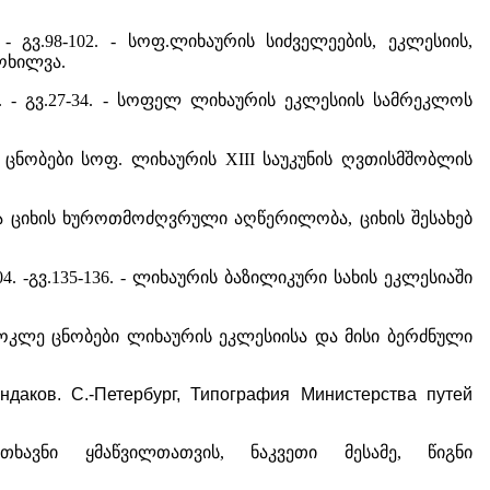
. - გვ.98-102. - სოფ.ლიხაურის სიძველეების, ეკლესიის,
ოხილვა.
7. - გვ.27-34. - სოფელ ლიხაურის ეკლესიის სამრეკლოს
კლე ცნობები სოფ. ლიხაურის XIII საუკუნის ღვთისმშობლის
სა და ციხის ხუროთმოძღვრული აღწერილობა, ციხის შესახებ
04. -გვ.135-136. - ლიხაურის ბაზილიკური სახის ეკლესიაში
. - მოკლე ცნობები ლიხაურის ეკლესიისა და მისი ბერძნული
ндаков. С.-Петербург, Типография Министерства путей
თხავნი ყმაწვილთათვის, ნაკვეთი მესამე, წიგნი