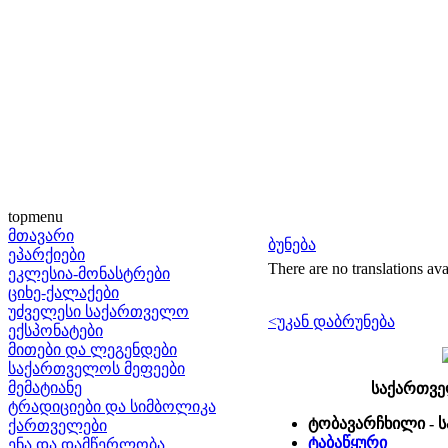
topmenu
მთავარი
ბუნება
ეპარქიები
There are no translations ava
ეკლესია-მონასტრები
ციხე-ქალაქები
უძველესი საქართველო
<უკან დაბრუნება
ექსპონატები
მითები და ლეგენდები
საქართველოს მეფეები
მემატიანე
საქართვე
ტრადიციები და სიმბოლიკა
ტობავარჩხილი - 
ქართველები
ტაბაწყური
ენა და დამწერლობა