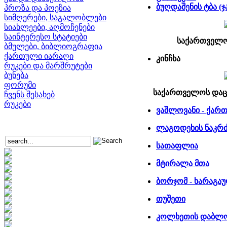
ბუღდაშენის ტბა (ჯ
პროზა და პოეზია
სიმღერები, საგალობლები
სიახლეები, აღმოჩენები
საინტერესო სტატიები
საქართველო
ბმულები, ბიბლიოგრაფია
ქართული იარაღი
კინჩხა
რუკები და მარშრუტები
ბუნება
ფორუმი
საქართველოს დაც
ჩვენს შესახებ
რუკები
ვაშლოვანი - ქართ
ლაგოდეხის ნაკრ
სათაფლია
მტირალა მთა
ბორჯომ - ხარაგა
თუშეთი
კოლხეთის დაბლ