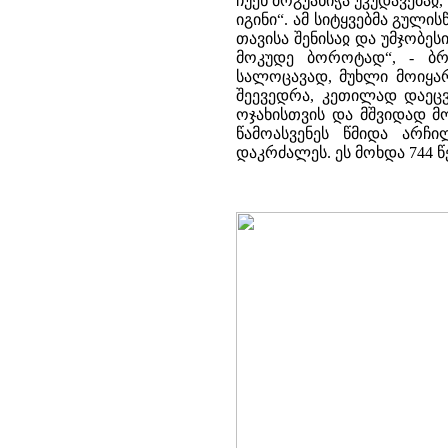
ჩუენ მოგუანიჭა უკუდავებაჲ
იგინი“. ამ სიტყვებმა გული
თავისა შენისაჲ და უმჯობეს
მოკუდე ბოროტად“, - ბრ
სალოცავად, მუხლი მოიყა
შეევედრა, კეთილად დაეცვ
ოჯახისთვის და მშვიდად მ
წამოასვენეს წმიდა არჩ
დაკრძალეს. ეს მოხდა 744 