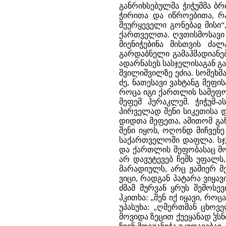
განრიხსებულმა ჭიჭუმმა ბ
ჭირითა და იწროებითა, რა
შეურყეველი გონებაჲ მისი“
ქართველთა. ღვთისმოსავი
მიენიჭებინა მისთვის ძალ
გარდაბნელი გამაჰმადიანე
ადარნასეს სასჯელისაგან გა
შვილიშვილზე ეძია. სომეხმ
ძე, ნათესავი ვახტანგ მეფი
როცა იგი ქართლის სამეფო 
მეფემ ჰერაკლემ. ჭიჭუმ-
პირველად შენი სიკეთისა დ
დიდთა მეფეთა, ამითომ განგ
შენი იყოს, ოღონდ მიჩვენ
საქართველოში დაფლა. სჯუ
და ქართლის მეფობასაც მო
არ დავუტევებ ჩემს უფალს
მარადიულს, არც ჟამიერ მ
ვიცი, რადგან პატარა ვიყავ
ძმამ მურვან ყრუს შემოსევ
ჰკითხა: „შენ იქ იყავი, რ
უპასუხა: „ღმერთმან ცხოვ
მოვიდა ზეცით ქუეყანად ჴს