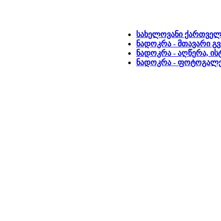
სახელოვანი ქართველე
ნადოკრა - მთავარი გ
ნადოკრა - აღწერა, ი
ნადოკრა - ფოტოგალ