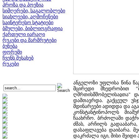
პროზა და პოეზია
სიმღერები, საგალობლები
სიახლეები, აღმოჩენები
საინტერესო სტატიები
ბმულები, ბიბლიოგრაფია
ქართული იარაღი
რუკები და მარშრუტები
ბუნება
ფორუმი
ჩვენს შესახებ
რუკები
ანგელოზი უფლისა წინა წა
მცირედი მხედრობით "
ღმრთისმშობელისაჲთა" და
დამთავრდა. გაქცეულ უს
მდინარეები ადიდდა და აგ
კონსტანტინოპოლს მიაშუ
ჩაახრჩო. ბრძოლაში დაჭრ
ძმას, არჩილს გადააბარა
დასაფლავება დაიბარა. მე
დაკრძალა იგი, მისი შვიდი