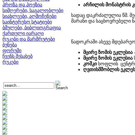
პროზა და პოეზია
არჩილის მონასტრის კ
სიმღერები, საგალობლები
სადაც დაკრძალულია წმ. მე
სიახლეები, აღმოჩენები
მარანი და საცხოვრებელი ნ
საინტერესო სტატიები
ბმულები, ბიბლიოგრაფია
ქართული იარაღი
რუკები და მარშრუტები
ნადოკრაში ასევე მდებარეო
ბუნება
ფორუმი
მცირე ზომის ეკლესია
ჩვენს შესახებ
მცირე ზომის ეკლესია
რუკები
კოშკი
სოფლის ცენტრ
ღვთისმშობლის ეკლეს