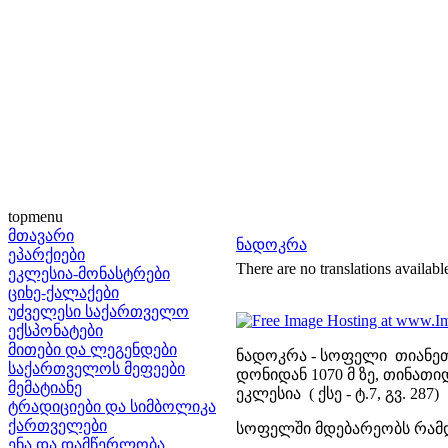
topmenu
მთავარი
ნადოკრა
ეპარქიები
There are no translations availabl
ეკლესია-მონასტრები
ციხე-ქალაქები
უძველესი საქართველო
ექსპონატები
მითები და ლეგენდები
ნადოკრა - სოფელი თიანეთ
საქართველოს მეფეები
დონიდან 1070 მ ზე, თინათიდ
მემატიანე
ეკლესია ( ქსე - ტ.7, გვ. 287)
ტრადიციები და სიმბოლიკა
ქართველები
სოფელში მდებარეობს რამდ
ენა და დამწერლობა