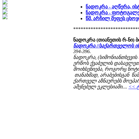
ნადოკრა - აღწერა, ი
ნადოკრა - ფოტოგალ
წმ. არჩილ მეფეს ცხოვ
**************************
ნადოკრა (თიანეთის რ-ნი)
ნადოკრა //საქართველოს 
394-396.
ნადოკრა, (სიმონიანთხევი
ერწოს ქვაბულის დასავლეთ
მოიხსენიება, როგორც ნოტ
თანახმად, არაბებისგან წამ
ქართველ აზნაურებს მოუპა
აშენებულ ეკლესიაში....
<< ტ