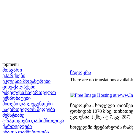
topmenu
მთავარი
ნადოკრა
ეპარქიები
There are no translations availabl
ეკლესია-მონასტრები
ციხე-ქალაქები
უძველესი საქართველო
ექსპონატები
მითები და ლეგენდები
ნადოკრა - სოფელი თიანეთ
საქართველოს მეფეები
დონიდან 1070 მ ზე, თინათიდ
მემატიანე
ეკლესია ( ქსე - ტ.7, გვ. 287)
ტრადიციები და სიმბოლიკა
ქართველები
სოფელში მდებარეობს რამდ
ენა და დამწერლობა