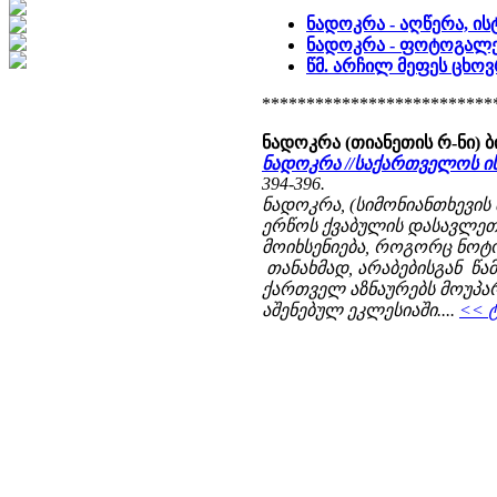
ნადოკრა - აღწერა, ი
ნადოკრა - ფოტოგალ
წმ. არჩილ მეფეს ცხოვ
**************************
ნადოკრა (თიანეთის რ-ნი)
ნადოკრა //საქართველოს 
394-396.
ნადოკრა, (სიმონიანთხევი
ერწოს ქვაბულის დასავლეთ
მოიხსენიება, როგორც ნოტ
თანახმად, არაბებისგან წამ
ქართველ აზნაურებს მოუპა
აშენებულ ეკლესიაში....
<< ტ