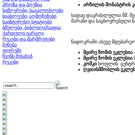
პროზა და პოეზია
არჩილის მონასტრის კ
სიმღერები, საგალობლები
სადაც დაკრძალულია წმ. მე
სიახლეები, აღმოჩენები
მარანი და საცხოვრებელი ნ
საინტერესო სტატიები
ბმულები, ბიბლიოგრაფია
ქართული იარაღი
რუკები და მარშრუტები
ნადოკრაში ასევე მდებარეო
ბუნება
ფორუმი
მცირე ზომის ეკლესია
ჩვენს შესახებ
მცირე ზომის ეკლესია
რუკები
კოშკი
სოფლის ცენტრ
ღვთისმშობლის ეკლეს