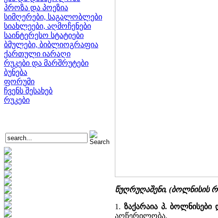
პროზა და პოეზია
სიმღერები, საგალობლები
სიახლეები, აღმოჩენები
საინტერესო სტატიები
ბმულები, ბიბლიოგრაფია
ქართული იარაღი
რუკები და მარშრუტები
ბუნება
ფორუმი
ჩვენს შესახებ
რუკები
წუღრუღაშენი, (ბოლნისის რ
1.
ზაქარაია პ. ბოლნისები
აღწერილობა.