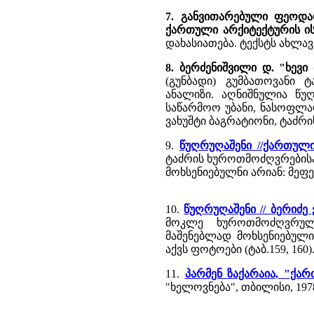
7. განვითარებული ფეოდალ
ქართული არქიტექტურის ი
დახასიათება. ტექსტს ახლავ
8. ბერძენიშვილი დ. "ხევი 
(გუნბადი) გუმბათოვანი 
ანალიზი. აღნიშნულია წუ
საწარმოო უბანი, ნასოფლარ
ვახუშტი ბაგრატიონი, ტაძრის
9.
წუღრუღაშენი //ქართულ
ტაძრის ხუროთმოძღვრებისა
მოხსენიებულნი არიან: მეფე
10.
წუღრუღაშენი // ბერიძ
მოკლე ხუროთმოძღვრულ
მაშენებლად მოხსენიებული
აქვს ფოტოები (ტაბ.159, 160)
11.
პარმენ ზაქარაია, "ქა
"ხელოვნება", თბილისი, 1978 