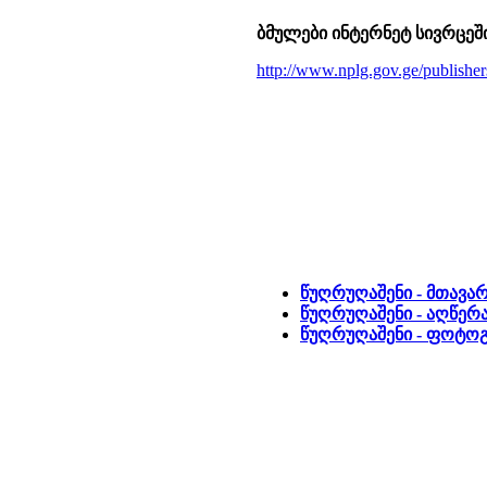
ბმულები ინტერნეტ სივრცეშ
http://www.nplg.gov.ge/publis
წუღრუღაშენი - მთავა
წუღრუღაშენი - აღწერა
წუღრუღაშენი - ფოტო