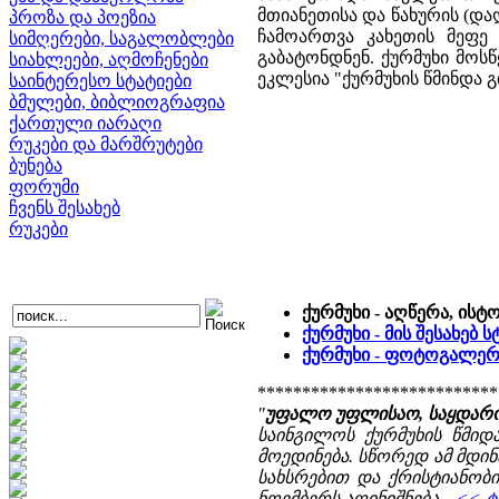
მთიანეთისა და წახურის (დაღ
პროზა და პოეზია
ჩამოართვა კახეთის მეფე
სიმღერები, საგალობლები
გაბატონდნენ. ქურმუხი მოსწ
სიახლეები, აღმოჩენები
ეკლესია "ქურმუხის წმინდა
საინტერესო სტატიები
ბმულები, ბიბლიოგრაფია
ქართული იარაღი
რუკები და მარშრუტები
ბუნება
ფორუმი
ჩვენს შესახებ
რუკები
ქურმუხი - აღწერა, ისტ
ქურმუხი - მის შესახებ
ქურმუხი - ფოტოგალერ
***************************
"
უფალო უფლისაო, საყდარო 
საინგილოს ქურმუხის წმიდ
მოედინება. სწორედ ამ მდინ
სახსრებით და ქრისტიანობი
ნოემბერს აღინიშნება....
<< ტ