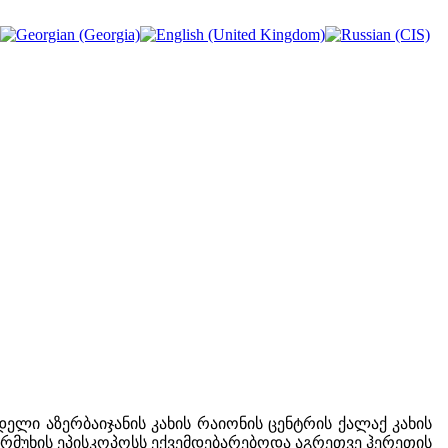
ელი აზერბაიჯანის კახის რაიონის ცენტრის ქალაქ კახის
ქურმუხის ეპისკოპოსს ექვემდებარებოდა აგრეთვე ჰერეთის