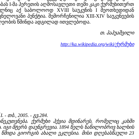
 აბას I-მა ჰერეთის აღმოსავლეთი თემი კაკი ქურმუხითურთ
ელნიც აქ საბოლოოდ XVIII საუკუნის I მეოთხედიდან
ნელოვანი პუნქტია. შემორჩენილია XIII-XIV საუკუნეების
ხლეობის წმინდა ადგილად ითვლებოდა.
თ. პაპუაშვილი
ქურმუხი
http://ka.wikipedia.org/wiki/
.I. - თბ., 2005. - გვ.284.
კუთვნება. ქურმუხი ჰქვია მდინარეს, რომელიც კახში
. იგი მტერს დაუნგრევია. 1894 წელს ნაწილობრივ ხალხის
 წმიდა გიორგის ახალი ეკლესია. მისი დღესასწაული 23