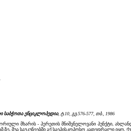
.
ლი საბჭოთა ენციკლოპედია
, ტ.10, გვ.576-577, თბ., 1986
ორიული მხარის - ჰერეთის მნიშვნელოვანი პუნქტი, ახლანდ
-ზე. შუა საუკუნეებში აქ საეპისკოპოსო კათედრალი იყო. 