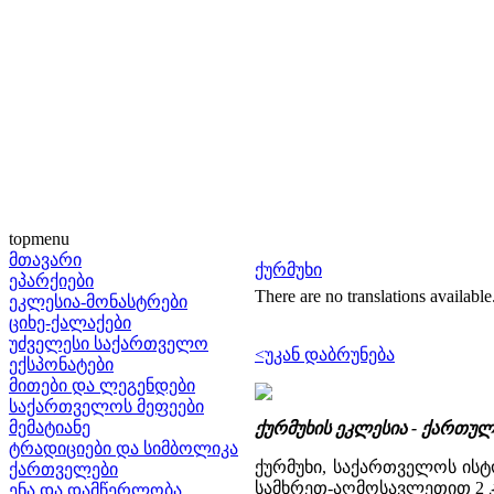
topmenu
მთავარი
ქურმუხი
ეპარქიები
There are no translations available
ეკლესია-მონასტრები
ციხე-ქალაქები
უძველესი საქართველო
<უკან დაბრუნება
ექსპონატები
მითები და ლეგენდები
საქართველოს მეფეები
მემატიანე
ქურმუხის ეკლესია - ქართუ
ტრადიციები და სიმბოლიკა
ქურმუხი, საქართველოს ისტ
ქართველები
სამხრეთ-აღმოსავლეთით 2 კმ
ენა და დამწერლობა