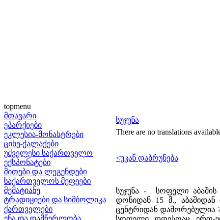
topmenu
მთავარი
სუჯუნა
ეპარქიები
There are no translations availabl
ეკლესია-მონასტრები
ციხე-ქალაქები
უძველესი საქართველო
<უკან დაბრუნება
ექსპონატები
მითები და ლეგენდები
საქართველოს მეფეები
მემატიანე
სუჯუნა - სოფელი აბაშის 
ტრადიციები და სიმბოლიკა
დონიდან 15 მ., აბაშიდან
ქართველები
ცენტრიდან დაშორებულია 7
ენა და დამწერლობა
სოფელი ოდესღაც ერთ-ერ