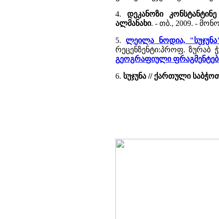
4.
დეკანოზი კონსტანტინე
ალმანახი
. - თბ., 2009. -
5.
ლეილა ნოდია, "სუჯუნა
რეცენზენტი:პროფ. ზურაბ ჭუ
გეოგრაფიული ფრაგმენტებ
6.
სუჯუნა // ქართული საბჭ