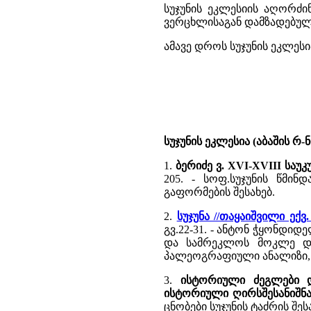
სუჯუნის ეკლესიის აღორძი
ვერცხლისაგან დამზადებულ ზ
ამავე დროს სუჯუნის ეკლეს
სუჯუნის ეკლესია (აბაშის რ-
1.
ბერიძე ვ. XVI-XVIII სა
205. - სოფ.სუჯუნის წმი
გაფორმების შესახებ.
2.
სუჯუნა //თაყაიშვილი ექ
გვ.22-31. - ანტონ ჭყონდიდ
და სამრეკლოს მოკლე დახ
პალეოგრაფიული ანალიზი, 
3.
ისტორიული ძეგლები და
ისტორიული ღირსშესანიშნა
ცნობები სუჯუნის ტაძრის შეს