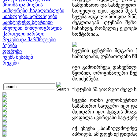
პროზა და პოეზია
სამდინარო და სახმელეთო 
სიმღერები, საგალობლები
სოფელიც იყო. გვიან შუა 
სიახლეები, აღმოჩენები
სუჯუნა ადგილობრივთა რწმე
საინტერესო სტატიები
ძეგლთაგან სუჯუნაში შემო
ბმულები, ბიბლიოგრაფია
სასახლე, რომელიც ეკუთვნო
ქართული იარაღი
ხოშტარიას.
რუკები და მარშრუტები
ბუნება
სუჯუნის ცენტრში მდგარი მ
ფორუმი
სამთავიანი, გუმბათოვანი წ
ჩვენს შესახებ
რუკები
იგი გამოირჩევა დახვეწი
წყობით, ორიგინალური ჩუქუ
მოიძებნება.
"სუჯუნის წმ.გიორგი“ ძვე
სუჯუნა ოთხი კილომეტრით
საზამთრო სადგური იყო და
მდიდარი იყო, ჰყავდა მრავ
ყოფილა ძვირფასი ხატ-ჯვრე
აქ ესვენა „სასწაულმოქმე
აპრილს. ამ დღეს იქ დიდ