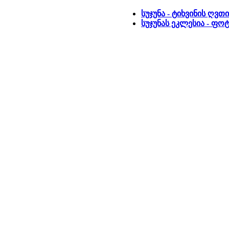
სუჯუნა - ტიხვინის ღვ
სუჯუნას ეკლესია - ფ