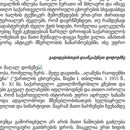
ნ თვალწინ იშლება ნათელი სურათი იმ მძლავრი და იმავე
მიიღო საქართველოს ისტორიული ცხოვრების სხვადასხვა
ლი ხალხის ტექნიკურ შემოქმედების ერთ-ერთ ძირითად
ატერიალურ ძეგლებს, რომ დავრწმუნდეთ, თუ რამდენად
ადასტურებენ ძველი ქვის ხიდები, რომელთა ცალკეულმა
ომლებიც ჩვენ გვხვდებიან წარსულ დროიდან საქართველოს
ნებიან და მათი შესწავლა-დაცვა ჩვენი ვალია. ამასთან
ოგორც ანტიკურ მწერლობის ნაწარმოებებში, ისე უფრო
გადიდებისთვის დააწკაპუნეთ ფოტოებზე
ში მაღალ დონეზე
ნობა, რომელიც წერს - მეფე დავითმა ..აღაშენა რაოდენნი
ა" ("ქართლის ცხოვრება, წიგნი I, თბილისი, 1 1955 წ.,
ბა X- XI სს. საქართველო კეთილმოწყობილი გზებით და
გზები გაუვალ ტალახებში იფლობოდნენ და თითო-ოროლა
ოა, რომ საქართველოს ისტორიის უფრო ადრეულ ხანაში
ბოდა ადგილობრივი მშენებლობისათვის ხელსაყრელი
ვილით და სიმარტივით. მაგრამ მათი ნარჩენები ჩვენამდე
 თუმცა გამორიცხული არ არის მათი ნაშთების გაძლება
არქეოლოგიური გათხრების დროს, მიაკვლია ერთ ხიდის