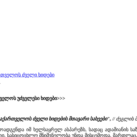
ართველოს ძველი ხიდები
.
ველოს უძველესი ხიდები>>>
აქართველოს ძველი ხიდების მთავარი სახეები",
//
ძეგლის მე
ადგენდა იმ ხელსაყრელ ასპარეზს, სადაც ადამიანის სა
ი, სასიცოცხლო მნიშვნელობა უნდა მისცემოდა. მართლაც,