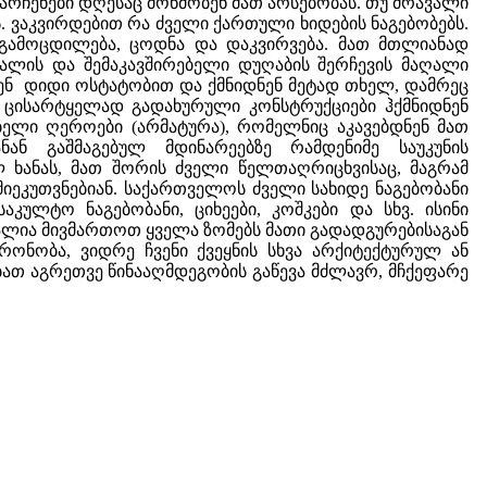
არჩენები დღესაც მოწმობენ მათ არსებობას. თუ მრავალი
. ვაკვირდებით რა ძველი ქართული ხიდების ნაგებობებს.
 გამოცდილება, ცოდნა და დაკვირვება. მათ მთლიანად
სალის და შემაკავშირებელი დუღაბის შერჩევის მაღალი
ენ დიდი ოსტატობით და ქმნიდნენ მეტად თხელ, დამრეც
, ცისარტყელად გადახურული კონსტრუქციები ჰქმნიდნენ
ბელი ღეროები (არმატურა), რომელნიც აკავებდნენ მათ
ან გაშმაგებულ მდინარეებზე რამდენიმე საუკუნის
ლ ხანას, მათ შორის ძველი წელთაღრიცხვისაც, მაგრამ
 მიეკუთვნებიან. საქართველოს ძველი სახიდე ნაგებობანი
კულტო ნაგებობანი, ციხეები, კოშკები და სხვ. ისინი
ვალია მივმართოთ ყველა ზომებს მათი გადადგურებისაგან
რონობა, ვიდრე ჩვენი ქვეყნის სხვა არქიტექტურულ ან
თ აგრეთვე წინააღმდეგობის გაწევა მძლავრ, მჩქეფარე