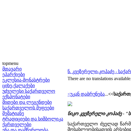
topmenu
მთავარი
ნ. კვეზერელი-კოპაძე - საქ
ეპარქიები
There are no translations available
ეკლესია-მონასტრები
ციხე-ქალაქები
უძველესი საქართველო
<უკან დაბრუნება
...
<<საქართ
ექსპონატები
მითები და ლეგენდები
საქართველოს მეფეები
მემატიანე
ნიკო კვეზერელი-კოპაძე -
"ს
ტრადიციები და სიმბოლიკა
საქართველო ძველად წარმო
ქართველები
მოსახლეობისათვის არსებით
ენა და დამწერლობა