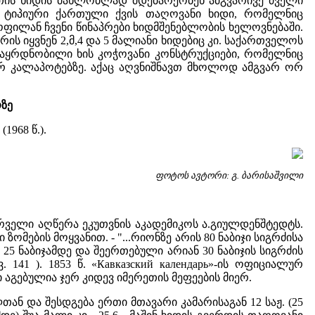
თის ხიდის მახლობლად მდებარეობენ ამგვარივე ძველი
ე ტიპიური ქართული ქვის თაღოვანი ხიდი, რომელნიც
ფილან ჩვენი წინაპრები ხიდმშენებლობის ხელოვნებაში.
ის იყვნენ 2,მ,4 და 5 მალიანი ხიდებიც კი. საქართველოს
 დაყრდნობილი ხის კოჭოვანი კონსტრუქციები, რომელნიც
რ კალაპოტებზე. აქაც აღვნიშნავთ მხოლოდ ამგვარ ორ
რზე
968 წ.).
ფოტოს ავტორი: გ. ბარისაშვილი
პირველი აღწერა ეკუთვნის აკადემიკოს ა.გიულდენშტედტს.
ზომების მოყვანით. - "...რიონზე არის 80 ნაბიჯი სიგრძისა
 25 ნაბიჯამდე და შეერთებული არიან 30 ნაბიჯის სიგრძის
141 ). 1853 წ. «Кавказский календарь»-ის ოფიციალურ
ი აგებულია ჯერ კიდევ იმერეთის მეფეების მიერ.
თან და შესდგება ერთი მთავარი კამარისაგან 12 საჟ. (25