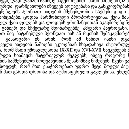
ეგნულად ლამაზი სახიდე ნაგებობებით. მათი ნაშთები და ნ
ურდა, დარჩენილები იწვევენ აღტაცებასა და განცვიფრებას
ენებლებს პქონიათ ხიდების მშენებლობის საქმეში დიდი
რინციპები, ცოდნა ჰარმონიული პროპორციებისა, ქვის მა
ებელ ქვის ფილებს და ლოდებს ერთმანეთთან აკავშირებდნ
 განიერ და მჩქეფარე მდინარეებზე. ამგვარი ჰაეროვანი
თ შიგ ჩატანებული ჰქონდათ ხის ან რკინის შემაკავშირე
ან. გასაოცარი ის არის, რომ ამ სახით ისინი დგან
ძველი ხიდების ნაშთები ეკუთვნიან სხვადასხვა ისტორიუ
, რომ მათი უმრავლესობა IX-XII და XVI-XVII საუკუნეებს
ნული სიამაყის მატერიალურ ძეგლებს, ისევე როგორც სა
ს სამშენებლო მოღვაწეობის შესანიშნავ ნიმუშებს. ჩვენი 
ახსოვდეს, რომ მათ ესაჭიროებათ უფრო მეტი მოვლა-პატ
 მათ გარდა დროისა და ატმოსფერული გავლენისა, უხდება