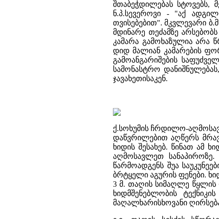
შთაბეჭდილებას სტოვებს, 
ნ.პ.სევეროვი - "აქ ადგ
თვისებებით". მკვლევარი ბ.
მდინარე თეძამზე არსებობს
კამარა გამოხაზულია არა წ
დიდ მალიან კამარების ფო
გამოანგარიშების საფუძველ
სამონასტრო დანიშნულებას,
ჯავახეთისაკენ.
ქ.სოხუმის ჩრდილო-აღმოსავ
დაწვრილებით აღწერს მრავა
ხიდის შესახებ. წინათ ამ 
აღმოსავლეთ სანაპიროზე. 
წარმოადგენს შუა საუკუნეე
ბრტყელი აგურის ფენები. ხიდ
3 მ. თაღის სიმაღლე წყლის დ
ხიდმშენებლობის ტექნიკი
მაღალხარისხოვანი ღირსება