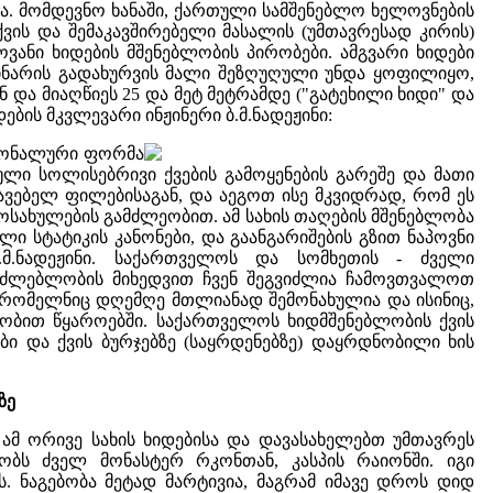
ლა. მომდევნო ხანაში, ქართული სამშენებლო ხელოვნების
ის და შემაკავშირებელი მასალის (უმთავრესად კირის)
ოვანი ხიდების მშენებლობის პირობები. ამგვარი ხიდები
დინარის გადახურვის მალი შეზღუღული უნდა ყოფილიყო,
და მიაღწიეს 25 და მეტ მეტრამდე ("გატეხილი ხიდი" და
ბის მკვლევარი ინჟინერი ბ.მ.ნადეჟინი:
ციონალური ფორმა
ული სოლისებრივი ქვების გამოყენების გარეშე და მათი
ვებელ ფილებისაგან, და აეგოთ ისე მკვიდრად, რომ ეს
ოსახულების გამძლეობით. ამ სახის თაღების მშენებლობა
ი სტატიკის კანონები, და გაანგარიშების გზით ნაპოვნი
.მ.ნადეჟინი. საქართველოს და სომხეთის - ძველი
 შესაძლებლობის მიხედვით ჩვენ შეგვიძლია ჩამოვთვალოთ
ი, რომელნიც დღემღე მთლიანად შემონახულია და ისინიც,
ლობით წყაროებში. საქართველოს ხიდმშენებლობის ქვის
ბი და ქვის ბურჯებზე (საყრდენებზე) დაყრდნობილი ხის
ზე
ს ამ ორივე სახის ხიდებისა და დავასახელებთ უმთავრეს
ბს ძველ მონასტერ რკონთან, კასპის რაიონში. იგი
ს. ნაგებობა მეტად მარტივია, მაგრამ იმავე დროს დიდ