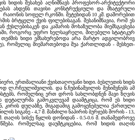
ვის ხიდის შესახებ აღნიშნავს პროფესორ-არქიტექტორი
ლებას ახდენს თავისი კონსტრუქციული და მხატვრული
პის რაიონის სოფელ რკონში. მეტეხიდან 10 კმ. დაშორებით
ის ბრტყელი ქვის ფილებისაგან. შესანიშნავია, რომ ეს
ნ ქუსლებისაკენ და კამარის მოხაზულობა მიემსგავსება
ბაში, როგორც უფრო ხელსაყრელი, მიღებული სტატიკურ
). თეძმის ხიდი ემსახურებოდა არა მარტო ადგილობრივ
ე), რომელიც მიემართებოდა შუა ქართლიდან - მესხეთ-
ნიერი, ერთმალიანი ქვისთაღოვანი ხიდი. ბესლეთის ხიდს
 ლ.რჩეულიშვილის. და ნ.ჩუბინაშვილის შენიშვნებს ამ
ნისტებს, რომელნიც ერთ დროს სახლობდნენ შავი ზღვის
ის დეტალურმა გამოკვლევამ დაამტკიცა, რომ ეს ხიდი
ან, კირის დუღაბზე, შიგადაშიგ გამოყენებულია ქართული
ს სიგანე - 4,7 მ. მანძილი ნაპირის ბურჯებს შორის - 13,
. თაღის სისქე წყლის დონიდან - 0.5-0.6 მ. თანამედროვე
წმება. რომელსაც დაუმტკიცებია, რომ ხიდის თაღის