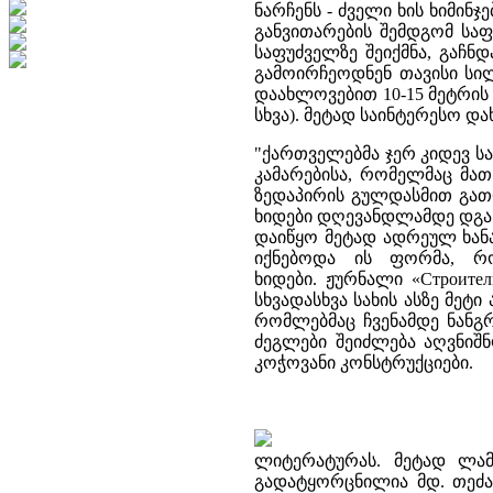
ნარჩენს - ძველი ხის ხიმი
განვითარების შემდგომ საფ
საფუძველზე შეიქმნა, გაჩნ
გამოირჩეოდნენ თავისი სი
დაახლოვებით 10-15 მეტრის
სხვა).
მეტად საინტერესო დახ
"ქართველებმა ჯერ კიდევ ს
კამარებისა, რომელმაც მათ
ზედაპირის გულდასმით გათ
ხიდები დღევანდლამდე დგანა
დაიწყო მეტად ადრეულ ხანა
იქნებოდა ის ფორმა, რო
ხიდები. ჟურნალი «Строите
სხვადასხვა სახის ასზე მე
რომლებმაც ჩვენამდე ნანგრ
ძეგლები შეიძლება აღვნიშნ
კოჭოვანი კონსტრუქციები.
ლიტერატურას. მეტად ლამ
გადატყორცნილია მდ. თეძამ