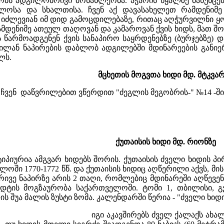
ობს ადგილობრივი მოსახლეობა. აჭარის წყალზე მახუნცე
ალოსა და სხალთისა. ჩვენ აქ დავასახელეთ რამდენიმ
იძლევიან იმ დიდ გამოცდილებაზე, რითაც აღჭურვილნი ყო
მდენიმე ათეულ თაღოვან და კამაროვან ქვის ხიდს, მათ შორ
ს წარმოადგენენ ქვის სანაპირო საყრდენებზე (ბურჯებზე)
ლან ნაპირების დაბლობ ადგილებში მდინარეების განიე
ლს.
მცხეთის მოგვთა ხიდი მდ. მტკვა
ჩვენ დაწვრილებით ვწერდით "ძეგლის მეგობრის-" №14 -ში (1
ქუთაისის ხიდი მდ. რიონზე
 ტიპიურია ამგვარ ხიდებს შორის. ქუთაისის ძველი ხიდის 
ში 1770-1772 წწ. და ქუთაისის ხიდიც აღწერილი აქვს, მისი 
 ორივე ნაპირზე არის 2 თაღი, რომლებიც მდინარეში აღწევენ
ედტის მოგზაურობა საქართველოში. ტომი 1, თბილისი, გვ. 
ს შუა მალის ზუსტი ზომა. კალენდარში წერია - "ძველი ხიდ
იგი აკავშირებს ძველ ქალაქს ახალ