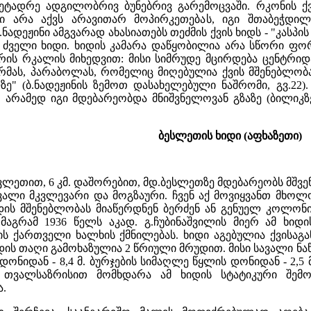
მეტადრე ადგილობრივ ბუნებრივ გარემოცვაში. რკონის ქ
ილი არა აქვს არავითარ მოპირკეთებას, იგი შთაბეჭდი
მ.ნადეჟინი ამგვარად ახასიათებს თეძმის ქვის ხიდს - "კას
 ძველი ხიდი. ხიდის კამარა დაწყობილია არა სწორი ფორმ
რის რკალის მიხედვით: მისი სიმრუდე მცირდება ცენტრიდა
რმას, პარაბოლას, რომელიც მიღებულია ქვის მშენებლო
ზე" (ბ.ნადეჟინის ზემოთ დასახელებული ნაშრომი, გვ.22
 არამედ იგი მდებარეობდა მნიშვნელოვან გზაზე (ბილიკზ
ბესლეთის ხიდი (აფხაზეთი)
ლეთით, 6 კმ. დაშორებით, მდ.ბესლეთზე მდებარეობს მშვე
ლი მკვლევარი და მოგზაური. ჩვენ აქ მოვიყვანთ მხოლოდ
ხიდის მშენებლობას მიაწერდნენ ბერძენ ან გენუელ კოლო
მაგრამ 1936 წელს აკად. გ.ჩუბინაშვილის მიერ ამ ხიდ
ბის ქართველი ხალხის ქმნილებას. ხიდი აგებულია ქვისაგ
ის თაღი გამოხაზულია 2 წრიული მრუდით. მისი სავალი ნაწილი
ონიდან - 8,4 მ. ბურჯების სიმაღლე წყლის დონიდან - 2,5 მ
ს თვალსაზრისით მომხდარა ამ ხიდის სტატიკური შემო
.