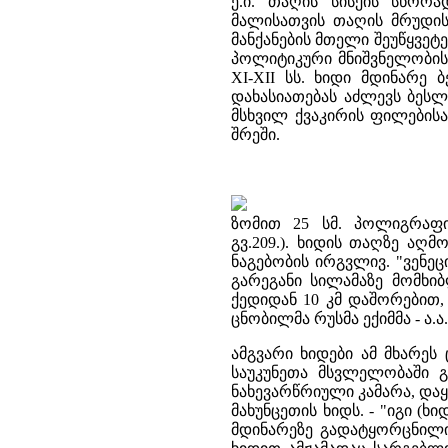
ე.ი. თაღის სისქის სწორ
მალისათვის თაღის მრუდის
მანქანების მთელი შეუწყვეტ
პოლიტიკური მნიშვნელობის 
XI-XII სს. ხიდი მდინარე 
დახასიათებას აძლევს ბესლ
მსხვილ ქვაკირის ფილებისა
შრეში.
ზომით 25 სმ. პოლიგრაფიუ
გვ.209.). ხიდის თაღზე ა
ნაგებობის ირგვლივ. "ვენეც
გარეგანი სილამაზე მომხი
ქედიდან 10 კმ დაშორებით,
ცნობილმა რუსმა ექიმმა - ა.
ამგვარი ხიდები ამ მხარე
საუკუნეთა მსვლელობაში გ
ნახევარწრიული კამარა, დაყ
მახუნცეთის ხიდს. - "იგი (ხ
მდინარეზე გადატყორცნილი