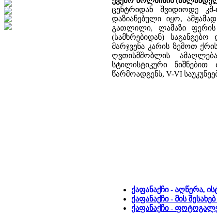
ქვემო ბოლნისის (ახლანდელ
ცენტრიდან შვიდიოდე კმ
დაზიანებული იყო, ამჟამა
გათლილი, ლამაზი ფერის 
(სამხრებიდან) საგანგებ
მარჯვენა კარის ზემოთ ქრი
ღვთისმშობლის ამაღლება
სტილისტიკური ნიშნებით 
წარმოადგენს, V-VI საუკუნეე
ქაფანაქჩი - აღწერა, ი
ქაფანაქჩი - მის შესახ
ქაფანაქჩი - ფოტოგალ