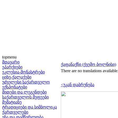
topmenu
მთავარი
ქაფანაქჩი (ქვემო ბოლნისი)
ეპარქიები
There are no translations available
ეკლესია-მონასტრები
ციხე-ქალაქები
უძველესი საქართველო
<უკან დაბრუნება
ექსპონატები
მითები და ლეგენდები
საქართველოს მეფეები
მემატიანე
ტრადიციები და სიმბოლიკა
ქართველები
ენა და დამწერლობა