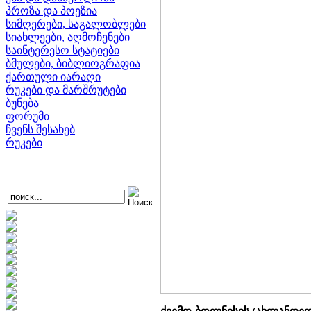
პროზა და პოეზია
სიმღერები, საგალობლები
სიახლეები, აღმოჩენები
საინტერესო სტატიები
ბმულები, ბიბლიოგრაფია
ქართული იარაღი
რუკები და მარშრუტები
ბუნება
ფორუმი
ჩვენს შესახებ
რუკები