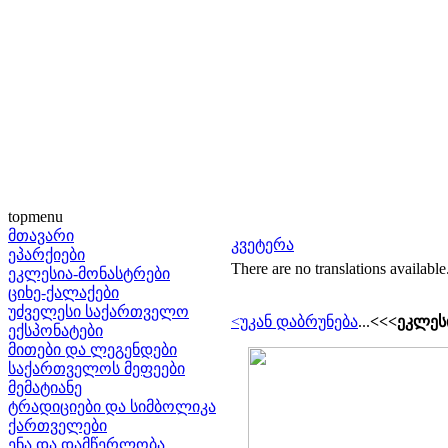
topmenu
მთავარი
კვეტერა
ეპარქიები
There are no translations available
ეკლესია-მონასტრები
ციხე-ქალაქები
უძველესი საქართველო
<უკან დაბრუნება
...
<<<ეკლესი
ექსპონატები
მითები და ლეგენდები
საქართველოს მეფეები
მემატიანე
ტრადიციები და სიმბოლიკა
ქართველები
ენა და დამწერლობა