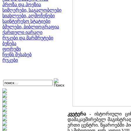
პროზა და პოეზია
სიმღერები, საგალობლები
სიახლეები, აღმოჩენები
საინტერესო სტატიები
ბმულები, ბიბლიოგრაფია
ქართული იარაღი
რუკები და მარშრუტები
ბუნება
ფორუმი
ჩვენს შესახებ
რუკები
კვეტერა -
ისტორიული ციხ
დამაკავშირებელ მაგისტრალ
ერთი ცენტრი. წყაროებში პირ
ს.) მიხედვით, ჯერ კიდევ V