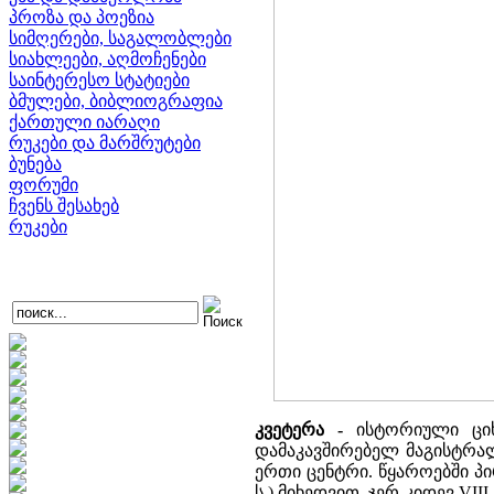
პროზა და პოეზია
სიმღერები, საგალობლები
სიახლეები, აღმოჩენები
საინტერესო სტატიები
ბმულები, ბიბლიოგრაფია
ქართული იარაღი
რუკები და მარშრუტები
ბუნება
ფორუმი
ჩვენს შესახებ
რუკები
კვეტერა -
ისტორიული ციხ
დამაკავშირებელ მაგისტრალ
ერთი ცენტრი. წყაროებში პირ
ს.) მიხედვით, ჯერ კიდევ V