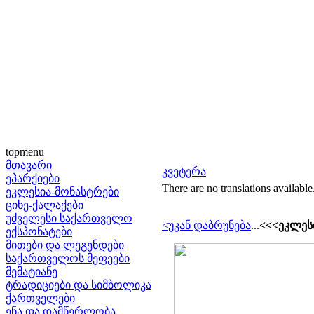
topmenu
მთავარი
კვეტერა
ეპარქიები
There are no translations available
ეკლესია-მონასტრები
ციხე-ქალაქები
უძველესი საქართველო
<უკან დაბრუნება
...
<<<ეკლესი
ექსპონატები
მითები და ლეგენდები
საქართველოს მეფეები
მემატიანე
ტრადიციები და სიმბოლიკა
ქართველები
ენა და დამწერლობა