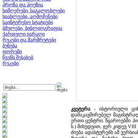
პროზა და პოეზია
სიმღერები, საგალობლები
სიახლეები, აღმოჩენები
საინტერესო სტატიები
ბმულები, ბიბლიოგრაფია
ქართული იარაღი
რუკები და მარშრუტები
ბუნება
ფორუმი
ჩვენს შესახებ
რუკები
კვეტერა -
ისტორიული ციხ
დამაკავშირებელ მაგისტრალ
ერთი ცენტრი. წყაროებში პირ
ს.) მიხედვით, ჯერ კიდევ V
ძიება ადასტურებს ამ ვერსი