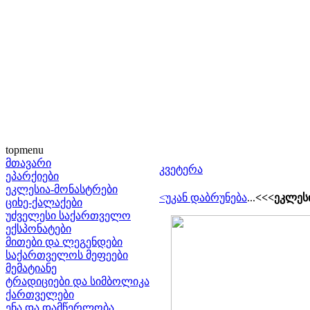
topmenu
მთავარი
კვეტერა
ეპარქიები
ეკლესია-მონასტრები
<უკან დაბრუნება
...
<<<ეკლესი
ციხე-ქალაქები
უძველესი საქართველო
ექსპონატები
მითები და ლეგენდები
საქართველოს მეფეები
მემატიანე
ტრადიციები და სიმბოლიკა
ქართველები
ენა და დამწერლობა