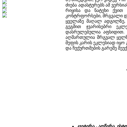
ძიება ადასტურებს ამ ვერსი
რიყისა და ნატეხი ქვით
კონტრფორსები, მრგვალი დ
ყველაზე მაღალ ადგილზე,
გეგმით ჯვარისებრი ეკლ
დასრულებულია აფსიდით. 
აღმართულია მრგვალ ყელზე
მეფის კარის ეკლესიად იყ
და ჩუქურთმების გარეშე შეუ
კვეტერა - აღწერა, ის