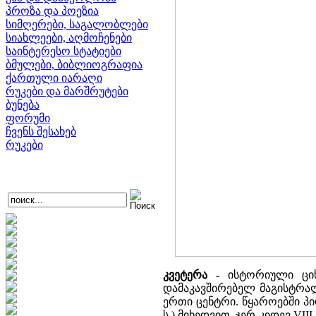
პროზა და პოეზია
სიმღერები, საგალობლები
სიახლეები, აღმოჩენები
საინტერესო სტატიები
ბმულები, ბიბლიოგრაფია
ქართული იარაღი
რუკები და მარშრუტები
ბუნება
ფორუმი
ჩვენს შესახებ
რუკები
კვეტერა -
ისტორიული ციხ
დამაკავშირებელ მაგისტრალ
ერთი ცენტრი. წყაროებში პირ
ს.) მიხედვით, ჯერ კიდევ V