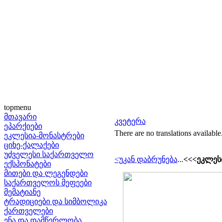
topmenu
მთავარი
კვეტერა
ეპარქიები
There are no translations available
ეკლესია-მონასტრები
ციხე-ქალაქები
უძველესი საქართველო
<უკან დაბრუნება
...
<<<ეკლესი
ექსპონატები
მითები და ლეგენდები
საქართველოს მეფეები
მემატიანე
ტრადიციები და სიმბოლიკა
ქართველები
ენა და დამწერლობა