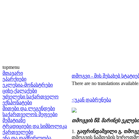
topmenu
მთავარი
თმოგვი - მის შესახებ სტატიე
ეპარქიები
There are no translations available
ეკლესია-მონასტრები
ციხე-ქალაქები
უძველესი საქართველო
<უკან დაბრუნება
ექსპონატები
მითები და ლეგენდები
საქართველოს მეფეები
მემატიანე
თმოგვის წმ. მარინეს ეკლესი
ტრადიციები და სიმბოლიკა
1.
გაფრინდაშვილი გ. თმოგ
ქართველები
თმოგვის ნაშთების ხუროთმ
ენა და დამწერლობა