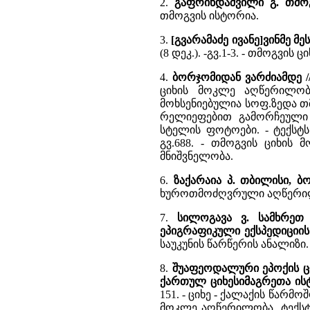
2.
გაფრინდაშვილი გ. თმო
თმოგვის ისტორია.
3.
[გვარამაძე ივანე]ვინმე მე
(8 დეკ.). -გვ.1-3. - თმოგვის
4.
ბორჯომიდან ვარძიამდე //
ციხის მოკლე აღწერილობ
მოხსენიებულია სოფ.ზედა თმ
რელიეფებით გამორჩეული 
სტელის ფოტოები. - ტექსტს 
გვ.688. - თმოგვის ციხი
მნიშვნელობა.
6.
ზაქარაია პ. თბილისი, ბ
ხუროთმოძღვრული აღწერი
7.
სილოგავა ვ. სამხრეთ
ეპიგრაფიკული ექსპედიციის
საუკუნის წარწერის ანალიზი.
8.
შუაფეოდალური ეპოქის ციხე
ქართულ ციხესიმაგრეთა ის
151. - ციხე - ქალაქის წარ
მოკლე აღწერილობა. ტექსტს