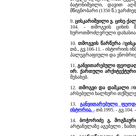
ბატონიშვილი, დავით აღ
მწიგნობარი (1350 წ.) ვარძიელ
9.
ცისკარიშვილი ვ. ციხე-ქა
104. - თმოგვის ციხის 
ხუროთმოძღვრული დახასიათე
10.
თმოგვის წარწერა //ცის
თბ., გვ.106-11. - ისტორიის
პალეგრაფიული და ენობრივ
11.
განვითარებული ფეოდალიზ
ირ. ქართული არქიტექტური
შესახებ.
12.
თმოგვი და დამკალი //ი
არსებული ხალხური თქმულე
13.
განვითარებული ფეოდა
ისტორია.
-
თბ.1995. - გვ.104
14.
ბოჭორიძე გ. მოგზაურო
არტანულაზე აგებული , ნაშთ