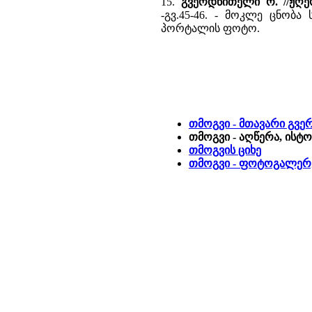
15.
გვერდწითელი რ. //ჟღერ
-გვ.45-46. - მოკლე ცნობა 
პორტალის ფოტო.
თმოგვი - მთავარი გვე
თმოგვი - აღწერა, ისტ
თმოგვის ციხე
თმოგვი - ფოტოგალერ