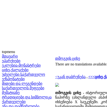
topmenu
მთავარი
თმოგვის ციხე
ეპარქიები
There are no translations available
ეკლესია-მონასტრები
ციხე-ქალაქები
უძველესი საქართველო
<უკან დაბრუნება
...
<<<ციხე-
ექსპონატები
მითები და ლეგენდები
საქართველოს მეფეები
მემატიანე
თმოგვის ციხე -
ისტორიული
ტრადიციები და სიმბოლიკა
ნაპირზე (ახლანდელი ასპი
ქართველები
იხსენიება X საუკუნეში. 
ენა და დამწერლობა
საქართველოში შემოდიოდა. 