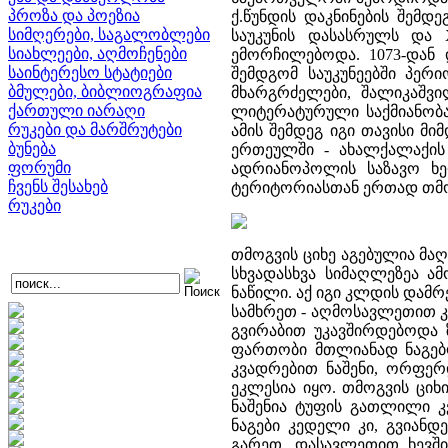
პროზა და პოეზია
ქ.წუნდის დაკნინების შემდე
სიმღერები, საგალობლები
საუკუნის დასასრულს და 
სიახლეები, აღმოჩენები
ემორჩილებოდა. 1073-დან 
საინტერესო სტატიები
შემდგომ საუკუნეებში პე
ბმულები, ბიბლიოგრაფია
მხარგრძელები, შალიკაშვ
ქართული იარაღი
ლიტერატურული საქმიანობა
რუკები და მარშრუტები
ამის შემდეგ იგი თავისი 
ბუნება
ერთეულში - ახალქალაქის 
ფორუმი
ადრიანოპოლის საზავო ხე
ჩვენს შესახებ
ტერიტორიასთან ერთად თმო
რუკები
თმოგვის ციხე აგებულია მა
სხვადასხვა სიმაღლეზეა ა
ნაწილი. აქ იგი კლდის დამრ
სამხრეთ - აღმოსავლეთით 
გვირაბით უკავშირდებოდა 
ფართობი მთლიანად ნაგებ
კვადრებით ნაშენი, ორფერ
ეკლესია იყო. თმოგვის ციხ
ნაშენია ტუფის გათლილი კ
ნაგები კედელი კი, გვიანდ
გარეთ, დასავლეთით ხევში