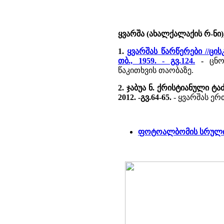
ყვარშა (ახალქალაქის რ-ნი
1.
ყვარშას წარწერები //ცი
თბ., 1959. - გვ.124.
-
ცნობ
წაკითხვის თაობაზე.
2. ჯაბუა ნ. ქრისტიანული ტ
2012. -გვ.64-65.
- ყვარშას ე
ფოტოალბომის სრული