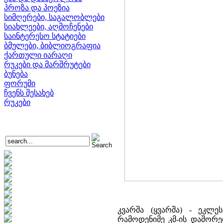
პროზა და პოეზია
სიმღერები, საგალობლები
სიახლეები, აღმოჩენები
საინტერესო სტატიები
ბმულები, ბიბლიოგრაფია
ქართული იარაღი
რუკები და მარშრუტები
ბუნება
ფორუმი
ჩვენს შესახებ
რუკები
კვარშა (ყვარშა) - ეკლ
რამოდენიმე კმ-ის დაშორე