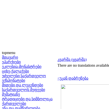
topmenu
მთავარი
კვარშა (ყვარშა)
ეპარქიები
There are no translations availabl
ეკლესია-მონასტრები
ციხე-ქალაქები
უძველესი საქართველო
<უკან დაბრუნება
ექსპონატები
მითები და ლეგენდები
საქართველოს მეფეები
მემატიანე
ტრადიციები და სიმბოლიკა
ქართველები
ენა და დამწერლობა