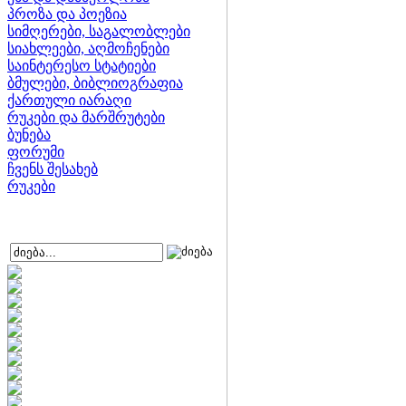
პროზა და პოეზია
სიმღერები, საგალობლები
სიახლეები, აღმოჩენები
საინტერესო სტატიები
ბმულები, ბიბლიოგრაფია
ქართული იარაღი
რუკები და მარშრუტები
ბუნება
ფორუმი
ჩვენს შესახებ
რუკები