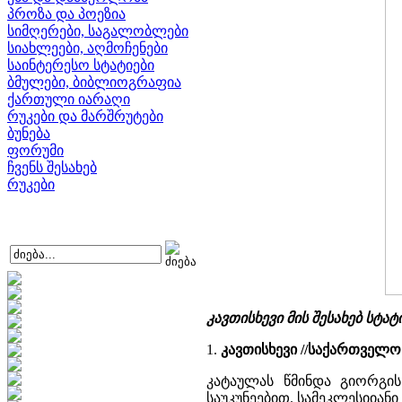
პროზა და პოეზია
სიმღერები, საგალობლები
სიახლეები, აღმოჩენები
საინტერესო სტატიები
ბმულები, ბიბლიოგრაფია
ქართული იარაღი
რუკები და მარშრუტები
ბუნება
ფორუმი
ჩვენს შესახებ
რუკები
კავთისხევი მის შესახებ სტა
1.
კავთისხევი //საქართველ
კატაულას წმინდა გიორგის
საუკუნეებით. სამეკლესიიანი