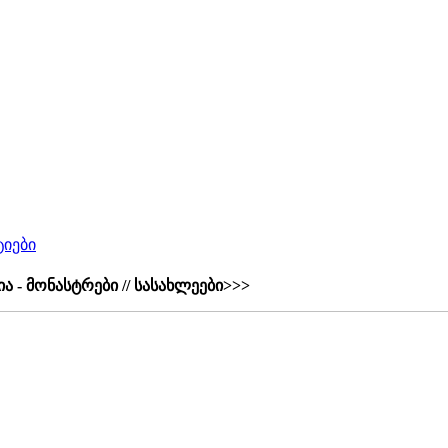
ტიები
ა - მონასტრები // სასახლეები>>>