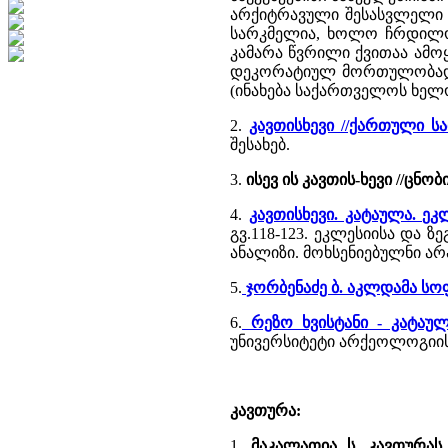
არქიტრავული შესასვლელი 
სარკმელია, ხოლო ჩრდილოე
კამარა წვრილი ქვითაა ამო
დეკორატიულ მორთულობად აღ
(ინახება საქართველოს ხელოვ
2.
კავთისხევი //ქართული 
შესახებ.
3.
ისევ ის კავთის-ხევი //ცნ
4.
კავთისხევი. კატაულა. ე
გვ.118-123. ეკლესიისა და 
ანალიზი. მოხსენიებულნი არა
5.
ჯორბენაძე ბ. აკლდამა სო
6.
რეზო ხვისტანი - კატაუ
უნივერსიტეტი არქეოლოგიის ი
კავთურა:
1.
მაკალათია ს. კავთურას