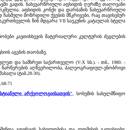
ში გადის. ნახევარწრიული აფსიდის ღერძზე თაღოვანი
კმელია. აფსიდის კონქი და დარბაზის ნახევარწრიული
დ ჩასმული მოზრდილი ქვების მწკრივები, რაც თავისებურ
ურთხევლის წინ მდგარა VII საუკუნის კატაულას სტელა
ე ცნობები კავთისხევის მატერიალური კულტურის ძეგლების
კლესიის აგების თაობაზე.
ავლეთ და სამხრეთ საქართველო (V-X სს.). - თბ., 1980. -
ელის წარწერების აღწეერილობა, პალეოგრაფიულ-ენობრივი
ასალა (ტაბ.28-30).
.68-71
რისტიანული არქეოლოგიისათვის"
, სოხუმის სახელმწიფო
ს წმინდა გოირგის სახელობისა და ლომისის ეკლესიები;