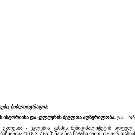
ტიები, ბიბლიოგრაფია:
ოს ისტორიისა და კულტურის ძეგლთა აღწერილობა.
ტ.5. - თბ
 ეკლესია - ეკლესია კასპის მუნიციპალიტეტის სოფელ კ
 ბაზილიკა (10,8 X 7,65 მ) ნაგებია ნატეხი ქვით. ძლიერ და