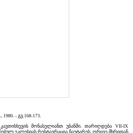
., 1980. - გვ.168-173.
ავთისხევის მონასელიანთ უბანში. თარიღდება VII-IX
ზიანებულ ეკლესიას რესტავრაცია ჩაუტარეს. ორივე მხრიდან