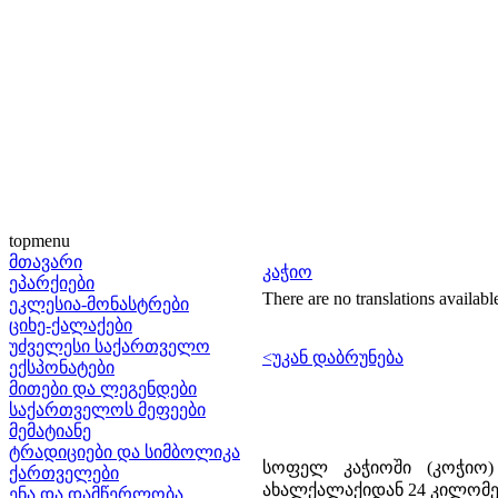
topmenu
მთავარი
კაჭიო
ეპარქიები
There are no translations availabl
ეკლესია-მონასტრები
ციხე-ქალაქები
უძველესი საქართველო
<უკან დაბრუნება
ექსპონატები
მითები და ლეგენდები
საქართველოს მეფეები
მემატიანე
ტრადიციები და სიმბოლიკა
სოფელ კაჭიოში (კოჭიო
ქართველები
ახალქალაქიდან 24 კილომე
ენა და დამწერლობა