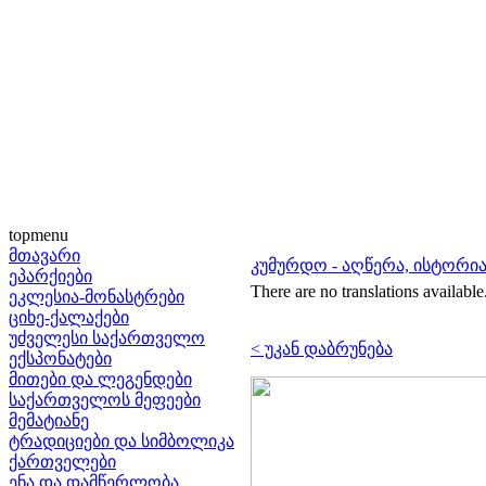
topmenu
მთავარი
კუმურდო - აღწერა, ისტორია
ეპარქიები
There are no translations available
ეკლესია-მონასტრები
ციხე-ქალაქები
უძველესი საქართველო
< უკან დაბრუნება
ექსპონატები
მითები და ლეგენდები
საქართველოს მეფეები
მემატიანე
ტრადიციები და სიმბოლიკა
ქართველები
ენა და დამწერლობა