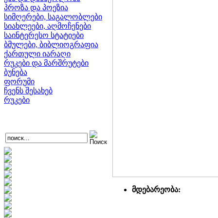
პროზა და პოეზია
სიმღერები, საგალობლები
სიახლეები, აღმოჩენები
საინტერესო სტატიები
ბმულები, ბიბლიოგრაფია
ქართული იარაღი
რუკები და მარშრუტები
ბუნება
ფორუმი
ჩვენს შესახებ
რუკები
მდებარეობა: