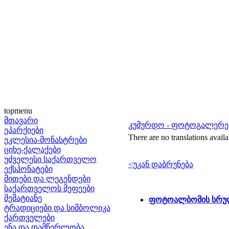
topmenu
მთავარი
კუმურდო - ფოტოგალერე
ეპარქიები
There are no translations availa
ეკლესია-მონასტრები
ციხე-ქალაქები
უძველესი საქართველო
<უკან დაბრუნება
ექსპონატები
მითები და ლეგენდები
საქართველოს მეფეები
მემატიანე
ფოტოალბომის სრულ
ტრადიციები და სიმბოლიკა
ქართველები
ენა და დამწერლობა