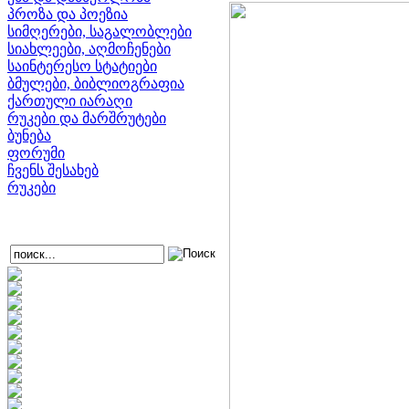
პროზა და პოეზია
სიმღერები, საგალობლები
სიახლეები, აღმოჩენები
საინტერესო სტატიები
ბმულები, ბიბლიოგრაფია
ქართული იარაღი
რუკები და მარშრუტები
ბუნება
ფორუმი
ჩვენს შესახებ
რუკები