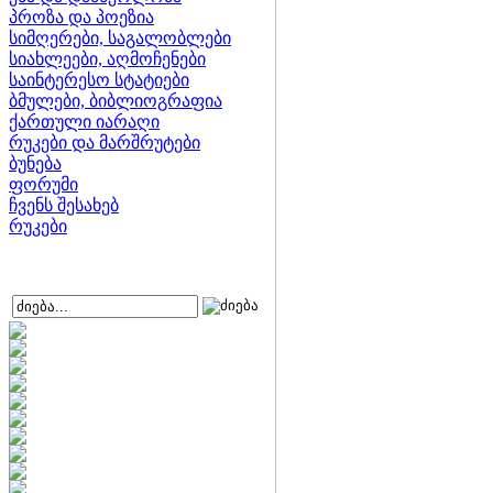
პროზა და პოეზია
სიმღერები, საგალობლები
სიახლეები, აღმოჩენები
საინტერესო სტატიები
ბმულები, ბიბლიოგრაფია
ქართული იარაღი
რუკები და მარშრუტები
ბუნება
ფორუმი
ჩვენს შესახებ
რუკები