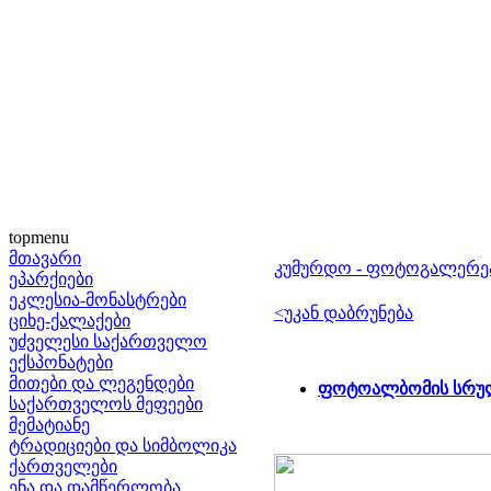
topmenu
მთავარი
კუმურდო - ფოტოგალერე
ეპარქიები
ეკლესია-მონასტრები
<უკან დაბრუნება
ციხე-ქალაქები
უძველესი საქართველო
ექსპონატები
მითები და ლეგენდები
ფოტოალბომის სრულ
საქართველოს მეფეები
მემატიანე
ტრადიციები და სიმბოლიკა
ქართველები
ენა და დამწერლობა