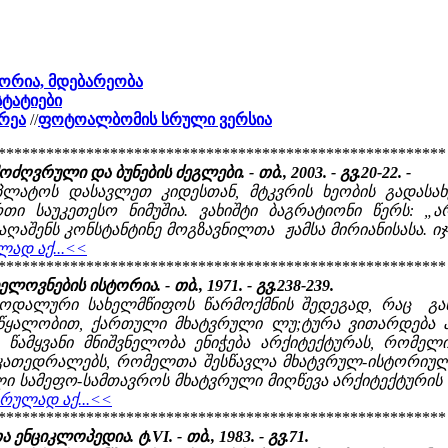
ტორია, მდებარეობა
სტატიები
რეა
//
ფოტოალბომის სრული ვერსია
********************************************************
ღვრული და ბუნების ძეგლები. - თბ., 2003. - გვ.20-22. -
პლატოს დასავლეთ კიდესთან, მტკვრის ხეობის გადასა
ი საუკეთესო ნიმუშია. ვახიშტი ბაგრატიონი წერს: „ა
აღაშენს კონსტანტინე მოგზავნილთა ჟამსა მირიანისასა. იჯ
ლად აქ...<<
********************************************************
ოვნების ისტორია. - თბ., 1971. - გვ.238-239.
დალური სახელმწიფოს წარმოქმნის შედეგად, რაც განხ
 წყალობით, ქართული მხატვრული ლუ;ტურა ვითარდება 
ე წამყვანი მნიშვნელობა ენიჭება არქიტექტურას, რო
რ კათედრალებს, რომელთა შესწავლა მხატვრულ-ისტორიუ
ლი სამეფო-სამთავროს მხატვრული მიღწევა არქიტექტურის
სრულად აქ...<<
********************************************************
ნციკლოპედია. ტ.VI. - თბ., 1983. - გვ.71.