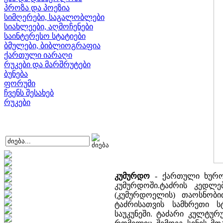
პროზა და პოეზია
სიმღერები, საგალობლები
სიახლეები, აღმოჩენები
საინტერესო სტატიები
ბმულები, ბიბლიოგრაფია
ქართული იარაღი
რუკები და მარშრუტები
ბუნება
ფორუმი
ჩვენს შესახებ
რუკები
კუმურდო
- ქართული ხუროთ
კუმურდოში.ტაძრის კედლე
(კუმურდოელის) თაოსნობი
ტაძრისათვის სამხრეთი ს
საუკუნეში. ტაძარი კულტურ