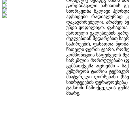
რომელიც შემდეგ სინის მთაზ
გარდამავალი ხასიათის გე
სწორკუთხა მკლავი ჰქონდ
აფსიდები რადიალურად კი
დაკავშირებული), არამედ წ
უნდა ყოფილიყო. ფასადთა დ
ქართული ეკლესიების გარემ
ძეგლებთან შედარებით საე
საპირეები), ფასადთა წყობ
წითელი ფერის ჯვარი, რომ
კომპოზიციის საფუძველს შე
სარკმლის მორთულებაში (ფა
გუმბათქვეშა აფრებში - ს
კუმურდოს ტაძრის ტექნიკურ
მხატვრული ღირსებანი (სა
სიბრტყეების ფერადოვნება)
ტაძარში ჩამოქცეულია გუმ
მხარე.