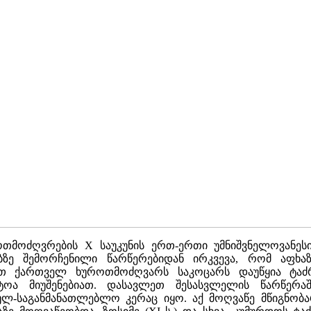
მოძღვრების X საუკუნის ერთ-ერთი უმნიშვნელოვანეს
ბზე შემორჩენილი წარწერებიდან ირკვევა, რომ აფხა
თ ქართველ ხუროთმოძღვარს საკოცარს დაუწყია ტაძრის
ტოა მიუშენებიათ. დასავლეთ შესასვლელის წარწერაშ
ულ-საგანმანათლებლო კერაც იყო. აქ მოღვაწე მწიგნობარ