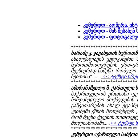
კუმურდო - აღწერა, ის
კუმურდო - მის შესახებ 
კუმურდო - ფოტოგალე
***************************
ხარაძე კ. ჯავახეთის ხუროთმოძ
ახალქალაქის ვულკანური 
ხუროთმოძღვრების ერთ-ერთ
შვენიერად ნაშენი, რომელი 
ზეითისა“. .....
<< ტექსტი სრუ
***************************
ამირანაშვილი შ. ქართული ხელ
საქართველოს ერთიანი ფეო
წინდახედული მოქმედების
განვითარების ახალ ეტაპზ
კუთხეში ქმნის მონუმენტუ
რომ ჩვენი ქვეყნის თითოეუ
მთლიანობაში.....
<< ტექსტი 
***************************
კუმურდო //ქართული საბჭოთა ე