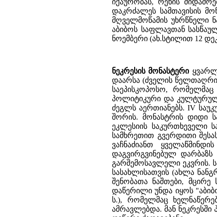
იქაურობას, რეხის მიდამო
დაკრძალეს სამთავისის მ
მღველმოწამის უხრწნელი ნა
აბიბოს საფლავთან სასწაულ
ნოემბერი (ახ.სტილით 12 დეკ
ნეკრესის მონასტერი
ყვარლი
დაარსა (ძველის წელთაღრიცხ
საეპისკოპოსო, რომელმაც 
პოლიტიკური და კულტურული
ძეგლს აერთიანებს. IV საუ
შორის. მონასტრის დიდი სა
ეკლესიის საკურთხეველი 
სამხრეთით გვერდითი შესას
ვაჩნაძიანთ ყველაწმინდი
დაგვირგვინებულ დარბაზს 
გარშემოსავლელი ეკვრის. ს
სასახლისათვის (ახლა ნანგ
შენობათა ნაშთები, მცირე
დაწერილი უნდა იყოს "აბიბო
ს.), რომელმაც ხელნაწერ
ამრავლებდა. მან ნეკრესში 