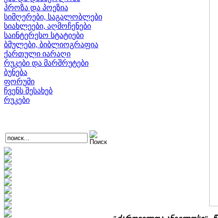
პროზა და პოეზია
სიმღერები, საგალობლები
სიახლეები, აღმოჩენები
საინტერესო სტატიები
ბმულები, ბიბლიოგრაფია
ქართული იარაღი
რუკები და მარშრუტები
ბუნება
ფორუმი
ჩვენს შესახებ
რუკები