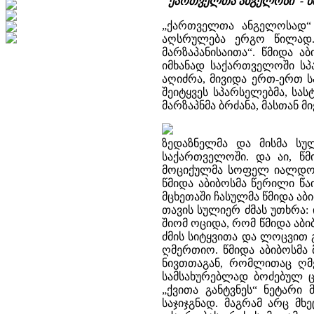
"ქართველთა ანგელოსი"- წმ
„ქართველთა ანგელოსად“ 
აღსრულება ერგო წილად.
მარზაპანისაითა“. წმიდა 
იმხანად საქართველოში ს
აღიძრა, მივიდა ერთ-ერთ ს
შეიტყვეს სპარსელებმა, სას
მარზაპნმა ბრძანა, მასთან მ
ზედაზნელმა და მისმა სუ
საქართველოში. და აი, წმი
მოციქულმა სოფელ იალდოსთა
წმიდა აბიბოსმა წერილი წ
მცხეთაში ჩასულმა წმიდა აბ
თავის სულიერ ძმას უთხრა:
შიომ ოციდა, რომ წმიდა აბ
ძმის სიტყვითა და ლოცვით გ
ღმერთიო. წმიდა აბიბოსმა
ნივთთაგან, რომლითაც ღმე
სამსახურებლად ბოძებულ ც
„ქვითა განტვნეს“ ნეტარი
საჯიჯგნად. მაგრამ არც მ