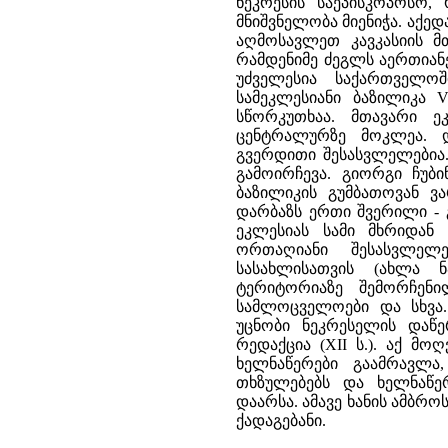
ნეკრესის საეპისკოპოსო,
მნიშვნელობა მიენიჭა. აქ
აღმოსავლეთ კავკასიის მ
რამდენიმე ძეგლს აერთიანე
უძველესია საქართველო
სამეკლესიანი ბაზილიკა V
სწორკუთხაა. მთავარი ე
ცენტრალურზე მოკლეა.
გვერდითი შესასვლელებია. 
გამოირჩევა. გიორგი ჩუბი
ბაზილიკის გუმბათოვან ვა
დარბაზს ერთი შვერილი - 
ეკლესიას სამი მხრიდან
ორთაღიანი შესასვლელე
სასახლისათვის (ახლა ნ
ტერიტორიაზე შემორჩენი
სამლოცველოები და სხვა.
უცნობი ნეკრესელის დაწე
რედაქცია (XII ს.). აქ მ
ხელნაწერები გაამრავლ
თხზულებებს და ხელნაწე
დაარსა. ამავე ხანის ამბრო
ქადაგებანი.