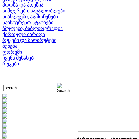
პროზა და პოეზია
სიმღერები, საგალობლები
სიახლეები, აღმოჩენები
საინტერესო სტატიები
ბმულები, ბიბლიოგრაფია
ქართული იარაღი
რუკები და მარშრუტები
ბუნება
ფორუმი
ჩვენს შესახებ
რუკები