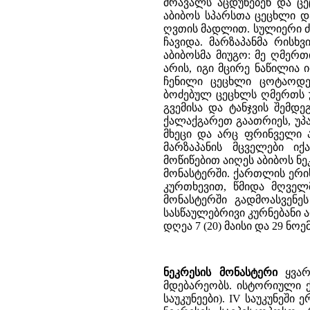
მრავალს აცდუნებენ და ცე
აბიბოს სპარსთა ცეცხლი დ
ღვთის მადლით. სულიერი ძმ
ჩავიდა. მარზაპანმა რისხ
აბიბოსმა მიუგო: მე ღმერ
არის, იგი მცირე ნაწილია 
ჩენილი ცეცხლი ცოტაოდე
ბოძებულ ცეცხლს ღმერთს უ
გვემისა და ტანჯვის შემდე
ქალაქგარეთ გაათრიეს, უპა
მხეცი და არც ფრინველი ა
მარზაპანის მცველები ი
მოწიწებით აიღეს აბიბოს ნ
მონასტერში. ქართლის ერ
კურთხევით, წმიდა მღველ
მონასტერში გადმოასვენე
სასწაულებრივი კურნებანი 
დღეა 7 (20) მაისი და 29 ნო
ნეკრესის მონასტერი
ყვარ
მდებარეობს. ისტორიული ქ
საუკუნეები). IV საუკუნეშ