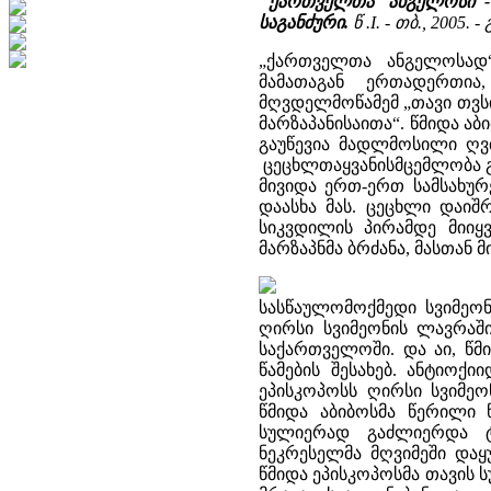
"ქართველთა ანგელოსი"-
საგანძური.
წ .I. - თბ., 2005. - 
„ქართველთა ანგელოსად“
მამათაგან ერთადერთია
მღვდელმოწამემ „თავი თვსი
მარზაპანისაითა“. წმიდა ა
გაუწევია მადლმოსილი ღვ
ცეცხლთაყვანისმცემლობა გ
მივიდა ერთ-ერთ სამსახურ
დაასხა მას. ცეცხლი დაიშრ
სიკვდილის პირამდე მიიყ
მარზაპნმა ბრძანა, მასთან 
სასწაულომოქმედი სვიმეონ
ღირსი სვიმეონის ლავრაშ
საქართველოში. და აი, წმი
წამების შესახებ. ანტიო
ეპისკოპოსს ღირსი სვიმეო
წმიდა აბიბოსმა წერილი
სულიერად გაძლიერდა ტა
ნეკრესელმა მღვიმეში დაყ
წმიდა ეპისკოპოსმა თავის 