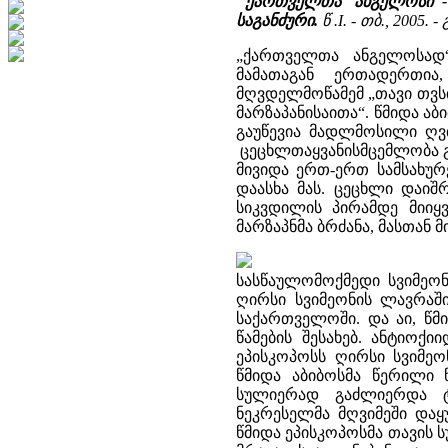
"ქართველთა ანგელოსი"-
საგანძური.
წ .I. - თბ., 2005. - 
„ქართველთა ანგელოსად“
მამათაგან ერთადერთია
მღვდელმოწამემ „თავი თვსი
მარზაპანისაითა“. წმიდა ა
გაუწევია მადლმოსილი ღვ
ცეცხლთაყვანისმცემლობა გ
მივიდა ერთ-ერთ სამსახურ
დაასხა მას. ცეცხლი დაიშრ
სიკვდილის პირამდე მიიყ
მარზაპნმა ბრძანა, მასთან 
სასწაულომოქმედი სვიმეონ
ღირსი სვიმეონის ლავრაშ
საქართველოში. და აი, წმი
წამების შესახებ. ანტიო
ეპისკოპოსს ღირსი სვიმეო
წმიდა აბიბოსმა წერილი
სულიერად გაძლიერდა ტა
ნეკრესელმა მღვიმეში დაყ
წმიდა ეპისკოპოსმა თავის 