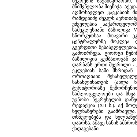
ნეკრესის საეპისკოპოსო,
მნიშვნელობა მიენიჭა. აქ
აღმოსავლეთ კავკასიის მ
რამდენიმე ძეგლს აერთიანე
უძველესია საქართველო
სამეკლესიანი ბაზილიკა V
სწორკუთხაა. მთავარი ე
ცენტრალურზე მოკლეა.
გვერდითი შესასვლელებია. 
გამოირჩევა. გიორგი ჩუბი
ბაზილიკის გუმბათოვან ვა
დარბაზს ერთი შვერილი - 
ეკლესიას სამი მხრიდან
ორთაღიანი შესასვლელე
სასახლისათვის (ახლა ნ
ტერიტორიაზე შემორჩენი
სამლოცველოები და სხვა.
უცნობი ნეკრესელის დაწე
რედაქცია (XII ს.). აქ მ
ხელნაწერები გაამრავლ
თხზულებებს და ხელნაწე
დაარსა. ამავე ხანის ამბრო
ქადაგებანი.