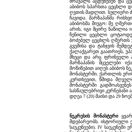
მრავალს აცდუნებენ და ცე
აბიბოს სპარსთა ცეცხლი დ
ღვთის მადლით. სულიერი ძმ
ჩავიდა. მარზაპანმა რისხ
აბიბოსმა მიუგო: მე ღმერ
არის, იგი მცირე ნაწილია 
ჩენილი ცეცხლი ცოტაოდე
ბოძებულ ცეცხლს ღმერთს უ
გვემისა და ტანჯვის შემდე
ქალაქგარეთ გაათრიეს, უპა
მხეცი და არც ფრინველი ა
მარზაპანის მცველები ი
მოწიწებით აიღეს აბიბოს ნ
მონასტერში. ქართლის ერ
კურთხევით, წმიდა მღველ
მონასტერში გადმოასვენე
სასწაულებრივი კურნებანი 
დღეა 7 (20) მაისი და 29 ნო
ნეკრესის მონასტერი
ყვარ
მდებარეობს. ისტორიული ქ
საუკუნეები). IV საუკუნეშ