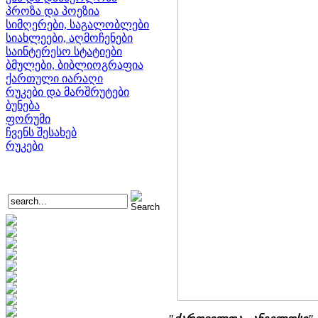
პროზა და პოეზია
სიმღერები, საგალობლები
სიახლეები, აღმოჩენები
საინტერესო სტატიები
ბმულები, ბიბლიოგრაფია
ქართული იარაღი
რუკები და მარშრუტები
ბუნება
ფორუმი
ჩვენს შესახებ
რუკები