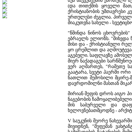
შუა საუკუნეების ქართული 
(და თითქმის ყოველი მათ
ქრისტიანობის უმთავრესი 
ურთულესი ძეგლია. პირველმ
მიაკუთვნა სახელი - სვეტიც
"წმინდა ნინოს ცხოვრების"
ებრაელს ელიოზს. "მიხვდა 
მისი და - ქრისტიანული რელ
ყო ცრემლით და აღმოუტევა 
აგებული. საფლავზე ამოსულა "
მიერ ნაქადაგები სარწმუნოე
ვერ აღმართეს, "რამეთუ ს
გაატარა, სვეტი ჰაერში ორი
ნათლით შემოსილი მცირე-მ
დავრდომილნი მასთან მიკარე
მირიან მეფის დროს აიგო პ
ნაგებობის ჩამოყალიბებული 
მის საბურველი და დაფა
ხელოვნებათმცოდნე - არქიტე
V საუკუნის მეორე ნახევარშ
მივიდნენ, "მეფემან ვახტა
სამუშაოების ჩატარების შემ