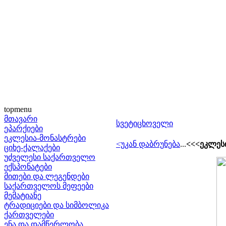
topmenu
მთავარი
სვეტიცხოველი
ეპარქიები
ეკლესია-მონასტრები
<უკან დაბრუნება
...
<<<ეკლესი
ციხე-ქალაქები
უძველესი საქართველო
ექსპონატები
მითები და ლეგენდები
საქართველოს მეფეები
მემატიანე
ტრადიციები და სიმბოლიკა
ქართველები
ენა და დამწერლობა