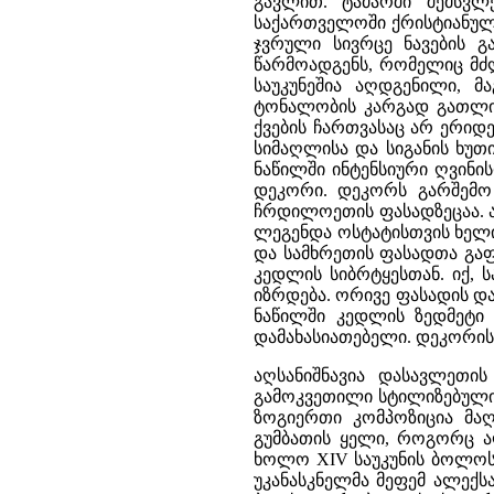
გავლით. ტაძარში შემსვლ
საქართველოში ქრისტიანული
ჯვრული სივრცე ნავების გ
წარმოადგენს, რომელიც მძ
საუკუნეშია აღდგენილი, 
ტონალობის კარგად გათლილი
ქვების ჩართვასაც არ ერი
სიმაღლისა და სიგანის ხუ
ნაწილში ინტენსიური ღვინ
დეკორი. დეკორს გარშემო 
ჩრდილოეთის ფასადზეცაა. ა
ლეგენდა ოსტატისთვის ხელი
და სამხრეთის ფასადთა გაფ
კედლის სიბრტყესთან. იქ,
იზრდება. ორივე ფასადის დ
ნაწილში კედლის ზედმეტი 
დამახასიათებელი. დეკორის
აღსანიშნავია დასავლეთი
გამოკვეთილი სტილიზებული ვ
ზოგიერთი კომპოზიცია მაღ
გუმბათის ყელი, როგორც აღ
ხოლო XIV საუკუნის ბოლოს,
უკანასკნელმა მეფემ ალექსა