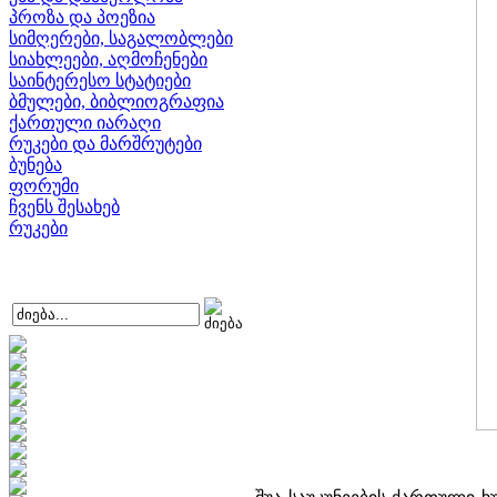
პროზა და პოეზია
სიმღერები, საგალობლები
სიახლეები, აღმოჩენები
საინტერესო სტატიები
ბმულები, ბიბლიოგრაფია
ქართული იარაღი
რუკები და მარშრუტები
ბუნება
ფორუმი
ჩვენს შესახებ
რუკები