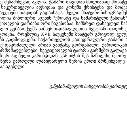
 შესამჩნევად აკლია. ტაძარი თავიდან მთლიანად მოხატულ
 საკურთხევლის აფსიდსა და კონქში ქრისტესა და მთავ
უკუნეში თავიდან გადაიხატა. ძველი მხატვრობის ფრაგმ
ნილია ბიბლიური სცენის "ქრისტე და სამარიტელი ჭასთა
იცხოვლის დარბაზი ორი ნაგებობაა: სამხრეთ-დასავლეთ ნ
 ხოლო გუმბათქვეშა სამხერთ-დასავლეთის სვეტიანი თაღის
 კოშკია, როემლიც XVII საუკუნეში მხატვარ გრიგოლ გუ
ებს გადმოგვცემს. საქართველოს კათედრალური ტაძარი
აქ დაკრძალული არიან ვახტანგ გორგასალი, ქართლ-კახე
წარმომადგენლები. სვეტიცხოვლის ტაძარს გარშემო გალავა
იერ აგებული კარიბჭიდან. კარიბჭის შუა ნაწილში, მეორ
ერა ქართული ლაპიდარული წერის ერთი ბრწყინვალე ნიმუ
აა აგებული.
გ.ჩუბინაშვილის სახელობის
ქართულ