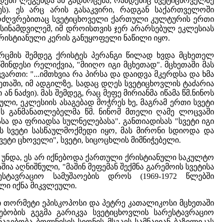
დენი ლეგენდა ან გადმოცემა, რამდენიც სვეტიცხოველზე
). ეს არც არის გასაკვირი, რადგან საქართველოში
მოძღვრებითაც სვეტიცხოველი ქართული კულტურის ერთი
სინამდვილემ, იმ დროისთვის ჯერ არარსებულ ეკლესიას
ქრისტიანული კერის განუყოფელი ნაწილი იყო.
არცმის შემდეგ ქრისტეს პერანგი წილად ხვდა მცხეთელ
ნდესი რელიქვია, "მიიღო იგი მცხეთად". მცხეთაში მას
ართი: "...იმთხვია რა პირსა და დაიდვა მკერდსა და ხმა
აში, იმ ადგილზე, სადაც დღეს სვეტიცხოვლის ტაძარია
ნ ნაძვი). მას შემდეგ, რაც მეფე მირიანმა იწამა წმ.ნინოს
ლი, ეკლესიის ასაგებად მოჭრეს ხე, მაგრამ ერთი სვეტი
ოს განმანათლებელმა წმ. ნინომ მთელი ღამე ლოცვაში
სა და ფრიადსა სულნელებასა". განთიადისას "სვეტი იგი
ს სვეტი სასწაულმოქმედი იყო, მას მირონი სდიოდა და
ეტი ცხოველი", სვეტი, სიცოცხლის მიმნიჭებელი.
 უნდა, ეს არ იქნებოდა ქართული ქრისტიანული საკულტო
 აღნიშნული, "მაშინ მეფემან შექმნა გარემოის სვეტისა
სტავრაციო სამუშაოების დროს (1969-1972 წლებში
ლი იქნა მიკვლეული.
ხი თორმეტი ეპისკოპოსი და პეტრე კათალიკოსი მცხეთაში
გებობის გეგმა გარიკვა სვეტიცხოვლის სარესტავრაციო
ნაგებობა ბოლნისის სიონის მსგავს სამნავიან ბაზილიკას