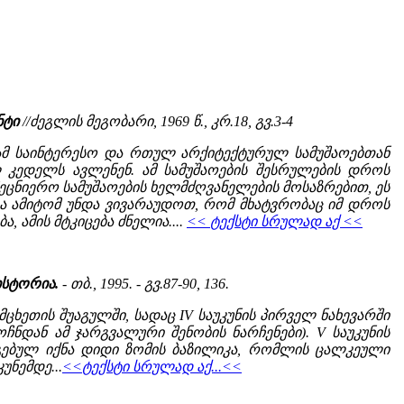
ნტი
//ძეგლის მეგობარი, 1969 წ., კრ.18, გვ.3-4
 ამ საინტერესო და რთულ არქიტექტურულ სამუშაოებთან
 კედელს ავლენენ. ამ სამუშაოების შესრულების დროს
ეცნიერო სამუშაოების ხელმძღვანელების მოსაზრებით, ეს
 და ამიტომ უნდა ვივარაუდოთ, რომ მხატვრობაც იმ დროს
 ამის მტკიცება ძნელია....
<< ტექსტი სრულად აქ <<
ისტორია.
- თბ., 1995. - გვ.87-90, 136.
ცხეთის შუაგულში, სადაც IV საუკუნის პირველ ნახევარში
ჩნდან ამ ჯარგვალური შენობის ნარჩენები). V საუკუნის
გებულ იქნა დიდი ზომის ბაზილიკა, რომლის ცალკეული
უნემდე...
<<ტექსტი სრულად აქ...<<