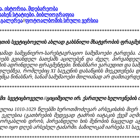
ა, ისტორია, მდებარეობა
სახენ სტატიები, ბიბლიოგრაფია
ოგალერეა
//
ფოტოალბომის სრული ვერსია
********************************************************
ხეთის სვეტიცხოვლის ახლად გახსნილი მხატვრობის ფრაგმე
ჟამად სამეცნიერო-სარესტავრაციო სამუშაოები ტარდება.
ებს გვიანდელ ბათქაშს აცილებენ და ძველ, პირვანდელ
ის ადრინდელი ფრაგმენტები. წინასწარი ვარაუდით და სამ
დლებზეა, რომლებიც XI საუკუნის დასაწყისს მიეკუთვნება
ცა წინასწარ, სანამ სამუშაოები მთლიანად არ დამთავრდება,
********************************************************
: სვეტიცხოველი //ციციშვილი ირ. ქართული ხელოვნების 
ულია 1010-1029 წლებში ხუროთმოძღვარ არსუკისძის მიერ მ
ეკლესია (გათხრების შედეგად ტაძრის იატაკის ქვეშ აღმო
 გორგასლის დროს, პირვანდელი ხის შენობის ნაცვლად ა
ი იყო დღეს არსებულ ტაძარში. ბაზილიკამ იარსება XI საუკ
********************************************************