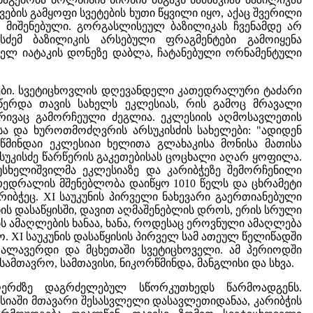
ების გამყოფი სვეტების ხუთი წყვილი იყო, აქაც შვერილი
 მიშენებული. გორგასლისეულ ბაზილიკას ჩვენამდე არ
კისძემ ბაზილიკის არსებული ფრაგმენტები გამოიყენა
ნდელ იატაკის დონეზე დაბლა, ჩატანებული ორნამენტული
ტები. სვეტიცხოვლის დღევანდელი კათედრალური ტაძარი
აწერდა თავის სახელს ეკლესიას, რის გამოც მრავალი
ხრივაც გამორჩეული ძეგლია. ეკლესიის აღმოსავლეთის
სა და ხუროთმოძღვრის არსუკისძის სახელები: "ადიდენ
წმინდაი ეკლესიაი ხელითა გლახაკისა მონისა მათისა
რსუკისძე წარწერის გაკეთებისას ცოცხალი აღარ ყოფილა.
უსხელიშვილმა ეკლესიაზე და კარიბჭეზე შემორჩენილი
თედრალის მშენებლობა დაიწყო 1010 წელს და ცხრამეტი
რიბჭეც. XI საუკუნის პირველი ნახევარი გაერთიანებული
ის დასაწყისში, დავით აღმაშენებლის დროს, ერის სრული
ს ამაღლების ხანაა, ხანა, როდესაც ეროვნული ამაღლება
 XI საუკუნის დასაწყისის პირველ სამ ათეულ წელიწადში
 ალავერდი და მცხეთაში სვეტიცხოველი. ამ პერიოდში
მთავრო, სამთავისი, ნიკორწმინდა, მანგლისი და სხვა.
 ღერძზე დაგრძელებულ სწორკუთხედს წარმოადგენს.
სიაში მთავარი შესასვლელი დასავლეთიდანაა, კარიბჭის