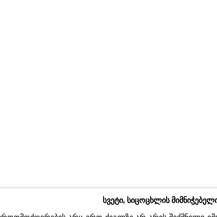
სვეტი, სიცოცხლის მიმნიჭებელ