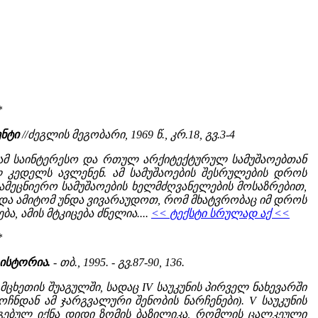
*
ენტი
//ძეგლის მეგობარი, 1969 წ., კრ.18, გვ.3-4
. ამ საინტერესო და რთულ არქიტექტურულ სამუშაოებთან
 კედელს ავლენენ. ამ სამუშაოების შესრულების დროს
ამეცნიერო სამუშაოების ხელმძღვანელების მოსაზრებით,
ბა და ამიტომ უნდა ვივარაუდოთ, რომ მხატვრობაც იმ დროს
, ამის მტკიცება ძნელია....
<< ტექსტი სრულად აქ <<
*
ისტორია.
- თბ., 1995. - გვ.87-90, 136.
ცხეთის შუაგულში, სადაც IV საუკუნის პირველ ნახევარში
ჩნდან ამ ჯარგვალური შენობის ნარჩენები). V საუკუნის
აგებულ იქნა დიდი ზომის ბაზილიკა, რომლის ცალკეული