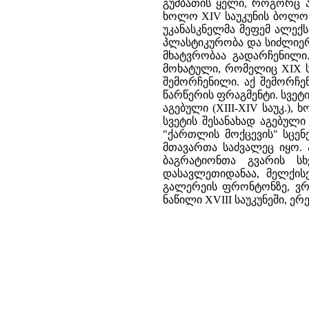
გუმბათის ყელი, როგორც ა
ხოლო XIV საუკუნის ბოლოს
უკანასკნელმა მეფემ ალექს
პლასტიკურობა და სიძლიერე
მხატვრობაა გადარჩენილი
მოხატული, რომელიც XIX ს
შემორჩენილი. აქ შემორჩე
წარწერის ფრაგმენტი. სვე
აგებული (XIII-XIV საუკ.)
სვეტის შესანახად აგებულ
"ქართლის მოქცევის" სცე
მთავართა საძვალეც იყო. 
ბაგრატიონთა გვარის სხ
დასავლეთიდანაა, მელქისე
გალერეის ფრონტონზე, ვრ
ნაწილი XVIII საუკუნეში, ე