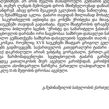
ღვნიშნეთ, არ არის ძეგლის თანადროული. გუმბათის ყელი 
, თემურ ლენგის შემოსევის დროს მნიშვნელოვნად დაზიან
ანდრემ. ამავე დროს შეაკეთეს ეკლესიის სხვა ნაწილებიც.
 შესამჩნევად აკლია. ტაძარი თავიდან მთლიანად მოხატუ
. საკურთხევლის აფსიდსა და კონქში ქრისტესა და მთავ
აუკუნეში თავიდან გადაიხატა. ძველი მხატვრობის ფრაგმ
ნილია ბიბლიური სცენის "ქრისტე და სამარიტელი ჭასთა
ტიცხოვლის დარბაზი ორი ნაგებობაა: სამხრეთ-დასავლეთ 
, ხოლო გუმბათქვეშა სამხერთ-დასავლეთის სვეტიანი თაღის
ი კოშკია, როემლიც XVII საუკუნეში მხატვარ გრიგოლ გუ
ნებს გადმოგვცემს. საქართველოს კათედრალური ტაძარი
აქ დაკრძალული არიან ვახტანგ გორგასალი, ქართლ-კახე
ვა წარმომადგენლები. სვეტიცხოვლის ტაძარს გარშ
დეკ კათალიკოსის მიერ აგებული კარიბჭიდან. კარიბჭი
ცელი ასომთვარული წარწერა ქართული ლაპიდარული წერ
რეკლე II-ის მეფობის დროსაა აგებული.
გ.ჩუბინაშვილის სახელობის
ქართულ