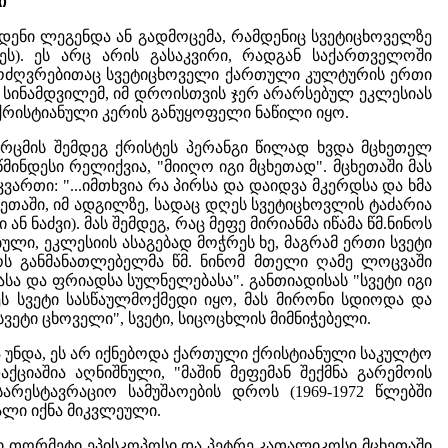
ი
დენი ლეგენდა ან გადმოცემა, რამდენიც სვეტიცხოველზე
ს). ეს არც არის გასაკვირი, რადგან საქართველოში
თმოძღვრებითაც სვეტიცხოველი ქართული კულტურის ერთი
სინამდვილემ, იმ დროისთვის ჯერ არარსებულ ეკლესიას
 ქრისტიანული კერის განუყოფელი ნაწილი იყო.
არცმის შემდეგ ქრისტეს პერანგი წილად ხვდა მცხეთელ
ინდესი რელიქვია, "მიიღო იგი მცხეთად". მცხეთაში მას
ართი: "...იმთხვია რა პირსა და დაიდვა მკერდსა და ხმა
თაში, იმ ადგილზე, სადაც დღეს სვეტიცხოვლის ტაძარია
ნ ნაძვი). მას შემდეგ, რაც მეფე მირიანმა იწამა წმ.ნინოს
ლი, ეკლესიის ასაგებად მოჭრეს ხე, მაგრამ ერთი სვეტი
ოს განმანათლებელმა წმ. ნინომ მთელი ღამე ლოცვაში
ასა და ფრიადსა სულნელებასა". განთიადისას "სვეტი იგი
ს სვეტი სასწაულმოქმედი იყო, მას მირონი სდიოდა და
ვეტი ცხოველი", სვეტი, სიცოცხლის მიმნიჭებელი.
 უნდა, ეს არ იქნებოდა ქართული ქრისტიანული საკულტო
ციაშია აღნიშნული, "მაშინ მეფემან შექმნა გარემოის
არესტავრაციო სამუშაოების დროს (1969-1972 წლებში
ალი იქნა მიკვლეული.
თხი თორმეტი ეპისკოპოსი და პეტრე კათალიკოსი მცხეთაში