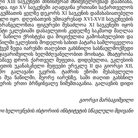
XIII საუკუნეში მიწისძვრამ მნიშვნელოვნად დააზიანა,
და. იგი XV საუკუნეში აღადგინა ერთიანი საქართველოს
 გუმბათის ყელზე დეკორს XI საუკუნის დამახასიათებელი
ლი იყო. დღეისათვის უმთავრესად XVI-XVII საუკუნეების
არანგელოზთა ფიგურები შესაძლოა XI საუკუნეში იყოს
ენტი ეკლესიაში დასავლეთის კედელზე საკმაოდ მაღლაა
ნ" ნაწილი ქრისტესა და მოციქულთა გამოსახულებით და
ნაწილში ეკლესიის მოდელის სახით პატარა სამლოცველოა
 ქვეშ ზედა იარუსში თაღებით გახსნილი სასწაულმოქმედი
ლჯავარიშვილის ხელმძღვანელობით მოიხატა. მხატვრობა
 ამავე დროს ქართველ მეფეთა, დიდებულთა, ეკლესიის
თის უკანასკნელი მეფეები ერეკლე II და გიორგი XII,
ემო გალავანი ეკვრის. ტაძრის ეზოში შესასვლელი
ს შუა ნაწილში, მეორე იარუსზე, სამი თაღით გახსნილ
ის ერთი ბრწყინვალე ნიმუშთაგანია. გალავნის დიდი
გიორგი მარსაგიშვილი
ი ხელოვნების ისტორიის
ინსტიტუტის სწავლული მდივანი