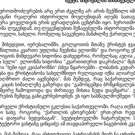
სვეტი, სიცოცხლის მიმნიჭებელ
 ხუროთმოძღვრების არც ერთ ძეგლზე არ არის შექმნილი იმ
განი რეალური ისტორიული მოვლენიდან იღებს სათავე
კერა ყოველთვის ერის ყურადღების ცენტრში იყო. ხურო
მა ლეგენდამ, თუ ლეგენდებით შეზავებულმა ისტორიულმა 
ცხოველი, სახელი, რომელიც საუკუნეთა მანძილზე ქართული
" მიხედვით, იერუსალიმში, გოლგოთის მთაზე ქრისტეს ჯვ
წილითა კვართი უფლისა ჩვენისა ელიოზს" და როგორც უწმ
ლიგიის მიმდევარი სიდონია დახვედრია, რომელსაც აუღია კვ
 სული". ელიოზმა სიდონია "კვართითურთ დაკრძალა" მცხე
"ხენი იგი კვიპაროზნი" (სხვა წყაროებში - ლიბანის კედარი ა
ება და ქრისტიანობა სახელმწიფო რელიგიად იქნა აღიარებუ
საღმრთო ძალი აყენებდა". მას შემდეგ, რაც საქართველ
ი კაცის სიმაღლეზე გაჩერდა და "გამოსცემდა ბრწყინვალებ
ცირე ჩამოდიოდა და ძირთავე მისთა ზედა დაემყარა". ე
ების შემდეგ განიკურნებოდნენ. ეს იყო სასწაულმოქმედი "ს
პირველი ქრისტიანული ეკლესია საქართველოში. რაღა თქმა
ი სახე. როგორც "ქართლის ცხოვრების" ერთ-ერთ რედაქ
და დაფარა ხედვისაგან". სვეტიცხოველში ჩატარებული ს
ექტორი ვახტანგ ცინცაძე) ამ თავდაპირველი ნაგებობის კვ
ში, მას შემდეგ, რაც ანტიოქიელი პატრიარქის მიერ ნაკურ