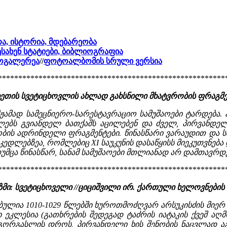
რა, ისტორია, მდებარეობა
ესახენ სტატიები, ბიბლიოგრაფია
ტოგალერეა
//
ფოტოალბომის სრული ვერსია
********************************************************
ხეთის სვეტიცხოვლის ახლად გახსნილი მხატვრობის ფრაგმ
მჟამად სამეცნიერო-სარესტავრაციო სამუშაოები ტარდება
ლებს გვიანდელ ბათქაშს აცილებენ და ძველ, პირვანდელ
ბის ადრინდელი ფრაგმენტები. წინასწარი ვარაუდით და ს
 კედლებზეა, რომლებიც XI საუკუნის დასაწყისს მიეკუთვნე
მცა წინასწარ, სანამ სამუშაოები მთლიანად არ დამთავრდება
********************************************************
ი: სვეტიცხოველი //ციციშვილი ირ. ქართული ხელოვნების 
ბულია 1010-1029 წლებში ხუროთმოძღვარ არსუკისძის მიერ მ
ეკლესია (გათხრების შედეგად ტაძრის იატაკის ქვეშ აღმო
 გორგასლის დროს, პირვანდელი ხის შენობის ნაცვლად 