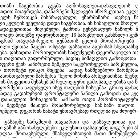
ბათიანი ნაგებობის გეგმა აღმოსავლეთ-დასავლეთის
იდით მთავრდება, დანარჩენი მკლავები სწორკუთხაა. ეკლე
ლელს ზემოთკენ მისწრაფებული, უზარმაზარი სივრცე წ
ი კულტის ყველაზე დიდი ნაგებობაა. ის სიმაღლით მხოლო
გადაკვეთითაა მიღებული. ტაძრის ცენტრალურ ნაწილს ნ
ლავრ ბოძებზე დაყრდნობილ 16 სარკმლით გახსნილი გუმბ
 მაგრამ თავდაპირველი გუმბათის ყელის პროპორციებ
ი ქვითაა ნაგები. ოსტატი ფასადთა აგებისას სხვადასხვა
დება. ფასადთა მორთულობის საფუძველს დეკორაციული თა
თი თაღითაა გაფორმებული, სადაც სიმაღლით გამოიყოფა
ისფერი ქვის საპირეთი შემკული საკურთხევლის სარკმელ
 თორმეტი დისკო მიყვება, სადაც სამშენებლო წარწერა
სომთვარული წარწერა "ხელი მონისა არსუკისძისაი, შეუნ
ის მოკვეთის შესახებ ამ რელიეფური გამოსახულებისა და 
ფორმების საფუძველი ისევ თაღების სისტემაა: გრძივ ფა
 სადაც გადახურვის ფრონტალური ნაწილი გამოდის და კე
 დასავლეთ მონაკვეთში სამ-სამი თაღი ჰორიზონტალური
ს ზედმეტი მასივის მოსაშორებლად სამ-სამი თაღით 
ათებელი. დეკორის ნახატი უმთავრესად რთულია და ძლიერ 
ს ფასადზე სარკმლის თავსართი და დასავლეთისა და ს
ვაზის გამოსახულებები. ეკლესიის ფასადებზე ფიგურები ას
ლაა მოთავსებული, მნახველისათვის მათი მონუმენტურ-