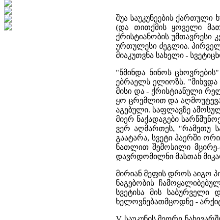
შუა საუკუნეების ქართული
(და თითქმის ყოველი მათ
ქრისტიანობის უმთავრესი 
ურთულესი ძეგლია. პირველ
მიაკუთვნა სახელი - სვეტი
"წმინდა ნინოს ცხოვრების
ებრაელს ელიოზს. "მიხვდა 
მისი და - ქრისტიანული რე
ყო ცრემლით და აღმოუტევა
აგებული. საფლავზე ამოსულა 
მიერ ნაქადაგები სარწმუნო
ვერ აღმართეს, "რამეთუ 
გაატარა, სვეტი ჰაერში ორ
ნათლით შემოსილი მცირე-მ
დავრდომილნი მასთან მიკარ
მირიან მეფის დროს აიგო 
ნაგებობის ჩამოყალიბებულ
სვეტისა მის საბურველი 
ხელოვნებათმცოდნე - არქიტ
V საუკუნის მეორე ნახევარ