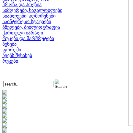
პროზა და პოეზია
სიმღერები, საგალობლები
სიახლეები, აღმოჩენები
საინტერესო სტატიები
ბმულები, ბიბლიოგრაფია
ქართული იარაღი
რუკები და მარშრუტები
ბუნება
ფორუმი
ჩვენს შესახებ
რუკები