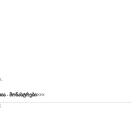
e.
ია - მონასტრები>>>