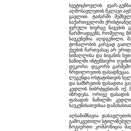
სვეტიცხოვლის ჯვარ-გუმ
აღმოსავლეთის მკლავი აფს
გავლით. ტაძარში შემსვ
საქართველოში ქრისტიანულ
ჯვრული სივრცე ნავების 
წარმოადგენს, რომელიც მძ
საუკუნეშია აღდგენილი,
ტონალობის კარგად გათლილ
ქვების ჩართვასაც არ ერი
სიმაღლისა და სიგანის ხუ
ნაწილში ინტენსიური ღვინ
დეკორი. დეკორს გარშემო
ჩრდილოეთის ფასადზეცაა. ა
ლეგენდა ოსტატისთვის ხელ
და სამხრეთის ფასადთა გა
კედლის სიბრტყესთან. იქ,
იზრდება. ორივე ფასადის
ფასადის ნაწილში კედლი
საუკუნისათვისაა დამახასი
აღსანიშნავია დასავლეთი
გამოკვეთილი სტილიზებული 
ზოგიერთი კომპოზიცია მაღ