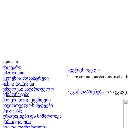
topmenu
მთავარი
სვეტიცხოველი
ეპარქიები
There are no translations availabl
ეკლესია-მონასტრები
ციხე-ქალაქები
უძველესი საქართველო
<უკან დაბრუნება
...
<<<ეკლეს
ექსპონატები
მითები და ლეგენდები
საქართველოს მეფეები
მემატიანე
ტრადიციები და სიმბოლიკა
ქართველები
ენა და დამწერლობა