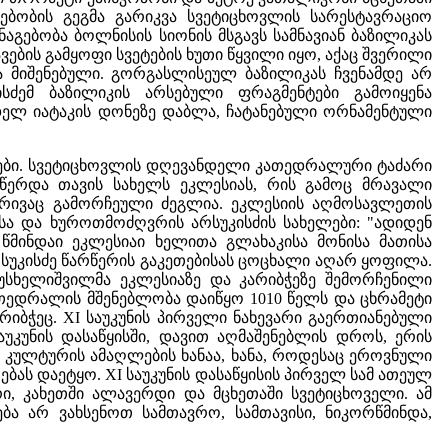
გებობის გეგმა გარიკვა სვეტიცხოვლის სარესტავრაციო
 ნაგებობა ბოლნისის სიონის მსგავს სამნავიან ბაზილიკას
ვების გამყოფი სვეტების ხუთი წყვილი იყო, აქაც შვერილი
ა მიშენებული. გორგასლისეულ ბაზილიკას ჩვენამდე არ
კისძემ ბაზილიკის არსებული ფრაგმენტები გამოიყენა
ნდელ იატაკის დონეზე დაბლა, ჩატანებული ორნამენტული
ტები. სვეტიცხოვლის დღევანდელი კათედრალური ტაძარი
აწერდა თავის სახელს ეკლესიას, რის გამოც მრავალი
ხრივაც გამორჩეული ძეგლია. ეკლესიის აღმოსავლეთის
სა და ხუროთმოძღვრის არსუკისძის სახელები: "ადიდენ
 წმინდაი ეკლესიაი ხელითა გლახაკისა მონისა მათისა
რსუკისძე წარწერის გაკეთებისას ცოცხალი აღარ ყოფილა.
მუსხელიშვილმა ეკლესიაზე და კარიბჭეზე შემორჩენილი
ათედრალის მშენებლობა დაიწყო 1010 წელს და ცხრამეტი
რიბჭეც. XI საუკუნის პირველი ნახევარი გაერთიანებული
უკუნის დასაწყისში, დავით აღმაშენებლის დროს, ერის
ი კულტურის ამაღლების ხანაა, ხანა, როდესაც ეროვნული
ას დაეტყო. XI საუკუნის დასაწყისის პირველ სამ ათეულ
ი, კახეთში ალავერდი და მცხეთაში სვეტიცხოველი. ამ
 არ ვახსენოთ სამთავრო, სამთავისი, ნიკორწმინდა,