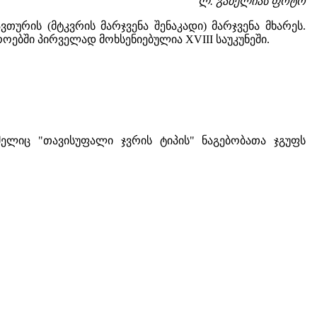
ლ. გაბელიას ფოტო
თურის (მტკვრის მარჯვენა შენაკადი) მარჯვენა მხარეს.
ებში პირველად მოხსენიებულია XVIII საუკუნეში.
ელიც "თავისუფალი ჯვრის ტიპის" ნაგებობათა ჯგუფს