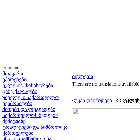
topmenu
მთავარი
იდლეთი
ეპარქიები
There are no translations available
ეკლესია-მონასტრები
ციხე-ქალაქები
უძველესი საქართველო
<უკან დაბრუნება
...
<<<ეკლესი
ექსპონატები
მითები და ლეგენდები
საქართველოს მეფეები
მემატიანე
ტრადიციები და სიმბოლიკა
ქართველები
ენა და დამწერლობა