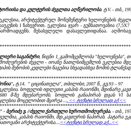
ტორიისა და კულტურის ძეგლთა აღწერილობა
. ტ.V. - თბ., 19
კლესია, არქიტექტურულ მონუმენტური ხელოვნების ძეგლი
უკუნის I ნახევრით. ეკლესია ჯვარ - გუმბათოვანია (7,5X7 
წარმოადგენს. შესასვლელი დასავლეთიდანაა. აღმოსავ
********************************************************
ლიერი საგანძური
, წიგნი I, გამომცემლობა "ხელოვნება", თბი
მოძღვრების ძეგლი - იოანე ნათლსიმცემლის ეკლესია მდ
იპის შენობის კედლები ნაგებია სხვადასხვა ზომის ტლანქად 
********************************************************
ონია",
ტ.14. " ციცინათელა", თბილისი, 2007 წ., გვ.93 – 97
ესია. სოფელის იდლეთი კასპის რაიონში, მდინარე კავთური
ნ 680 მ-ზე მდებარეობს. სოფლის განაპირას დგას VI 
კლესია მოცულობით მცირეა ...
.
<< ტექსტი სრულად აქ <<
********************************************************
- ბერიძე ვ. //ძველი ქართული ხუროთმოძღვრება.
- თბ., 197
ლშია, კასპის რაიონში, მდ.კავთურის ნაპირას. პატარა ე
ათოვანი არქიტექტურისა....
<<ტექსტი სრულად აქ...<<