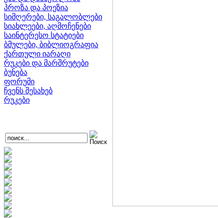
პროზა და პოეზია
სიმღერები, საგალობლები
სიახლეები, აღმოჩენები
საინტერესო სტატიები
ბმულები, ბიბლიოგრაფია
ქართული იარაღი
რუკები და მარშრუტები
ბუნება
ფორუმი
ჩვენს შესახებ
რუკები