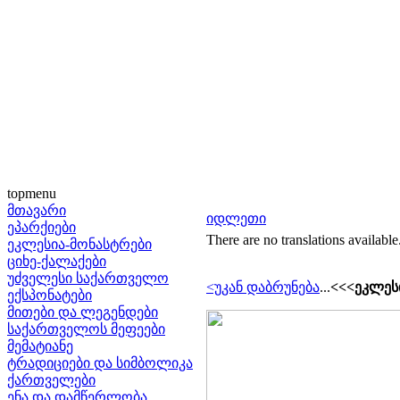
topmenu
მთავარი
იდლეთი
ეპარქიები
There are no translations available
ეკლესია-მონასტრები
ციხე-ქალაქები
უძველესი საქართველო
<უკან დაბრუნება
...
<<<ეკლესი
ექსპონატები
მითები და ლეგენდები
საქართველოს მეფეები
მემატიანე
ტრადიციები და სიმბოლიკა
ქართველები
ენა და დამწერლობა