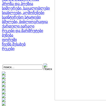
პროზა და პოეზია
სიმღერები, საგალობლები
სიახლეები, აღმოჩენები
საინტერესო სტატიები
ბმულები, ბიბლიოგრაფია
ქართული იარაღი
რუკები და მარშრუტები
ბუნება
ფორუმი
ჩვენს შესახებ
რუკები